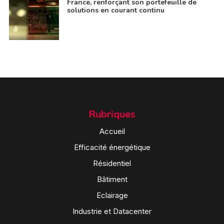
France, renforçant son portefeuille de
solutions en courant continu
Rubriques
Accueil
Efficacité énergétique
Résidentiel
Bâtiment
Eclairage
Industrie et Datacenter