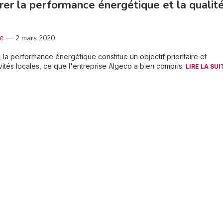
er la performance énergétique et la qualit
3e
—
2 mars 2020
a performance énergétique constitue un objectif prioritaire et
vités locales, ce que l'entreprise Algeco a bien compris.
LIRE LA SUI