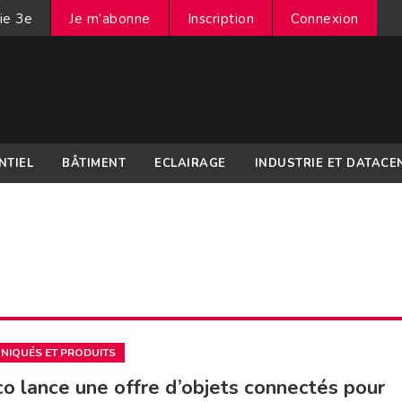
ie 3e
Je m’abonne
Inscription
Connexion
NTIEL
BÂTIMENT
ECLAIRAGE
INDUSTRIE ET DATACE
IQUÉS ET PRODUITS
o lance une offre d’objets connectés pour