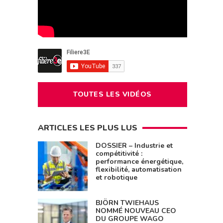
TOUTES LES VIDÉOS
ARTICLES LES PLUS LUS
DOSSIER – Industrie et
compétitivité :
performance énergétique,
flexibilité, automatisation
et robotique
BJÖRN TWIEHAUS
NOMMÉ NOUVEAU CEO
DU GROUPE WAGO