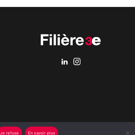
Je refuse
En savoir plus