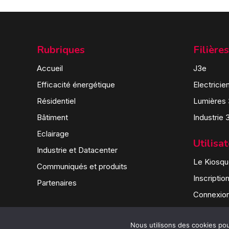
Rubriques
Filières
Accueil
J3e
Efficacité énergétique
Electricie
Résidentiel
Lumières
Bâtiment
Industrie 
Eclairage
Utilisa
Industrie et Datacenter
Le Kiosque
Communiqués et produits
Inscriptio
Partenaires
Connexio
Nous utilisons des cookies pour