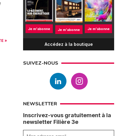
é
Je m'abonne
Je m'abonne
Je m'abonne
TE »
Accédez à la boutique
SUIVEZ-NOUS
NEWSLETTER
Inscrivez-vous gratuitement à la
newsletter Filière 3e