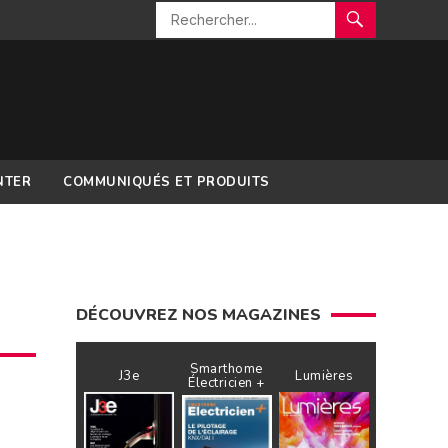
NTER
COMMUNIQUÉS ET PRODUITS
DÉCOUVREZ NOS MAGAZINES
Smarthome
J3e
Lumières
Électricien +