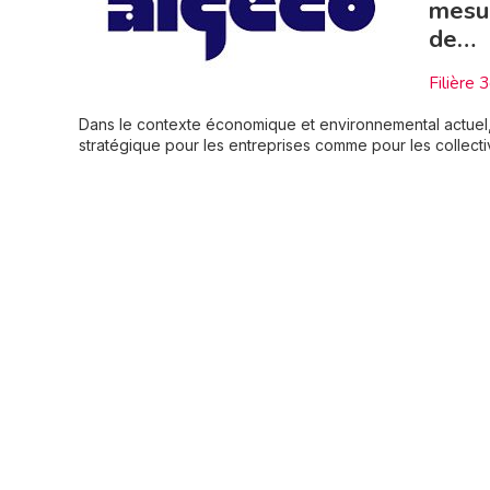
mesur
de…
Filière 
Dans le contexte économique et environnemental actuel, l
stratégique pour les entreprises comme pour les collecti