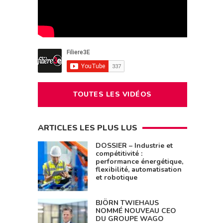
TOUTES LES VIDÉOS
ARTICLES LES PLUS LUS
DOSSIER – Industrie et
compétitivité :
performance énergétique,
flexibilité, automatisation
et robotique
BJÖRN TWIEHAUS
NOMMÉ NOUVEAU CEO
DU GROUPE WAGO