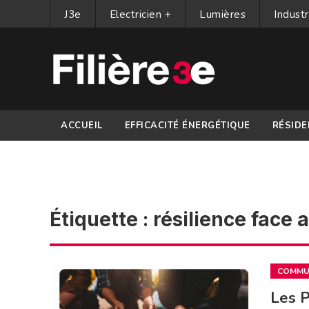
J3e
Electricien +
Lumières
Industr
ACCUEIL
EFFICACITÉ ÉNERGÉTIQUE
RÉSIDE
PARTENAIRES
Étiquette :
résilience face 
COMMUN
Les P