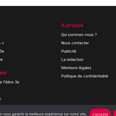
A propos
Qui sommes-nous ?
n +
Nous contacter
 3e
Publicité
3e
La rédaction
Mentions légales
teur
Politique de confidentialité
 Filière 3e
n
n
 vous garantir la meilleure expérience sur notre site.
J'accepte