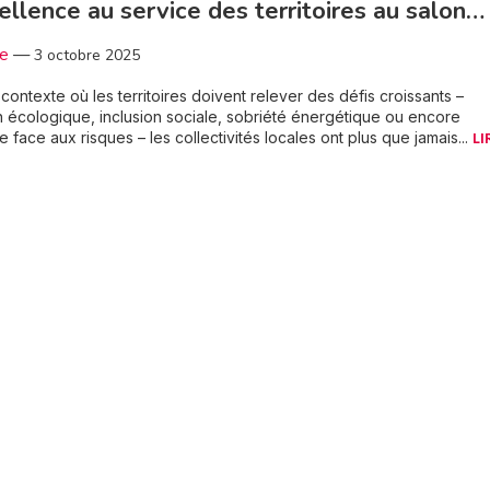
ellence au service des territoires au salon…
3e
—
3 octobre 2025
contexte où les territoires doivent relever des défis croissants –
on écologique, inclusion sociale, sobriété énergétique ou encore
ce face aux risques – les collectivités locales ont plus que jamais...
LI