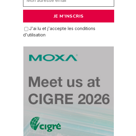
J'ai lu et j'accepte les conditions
d'utilisation