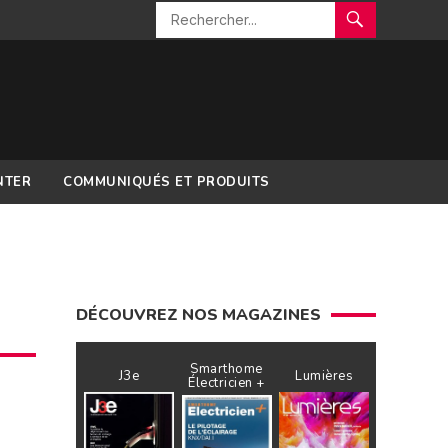
NTER
COMMUNIQUÉS ET PRODUITS
DÉCOUVREZ NOS MAGAZINES
Smarthome
J3e
Lumières
Électricien +