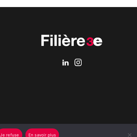
Je refuse
En savoir plus