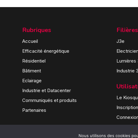
Rubriques
Filières
Accueil
J3e
Efficacité énergétique
Electricie
Résidentiel
Lumières
Bâtiment
Industrie 
Eclairage
Utilisa
Industrie et Datacenter
Le Kiosque
Communiqués et produits
Inscriptio
Partenaires
Connexio
Nous utilisons des cookies pour