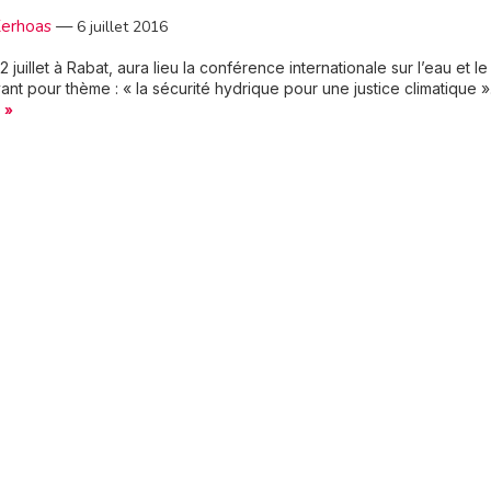
Kerhoas
—
6 juillet 2016
12 juillet à Rabat, aura lieu la conférence internationale sur l’eau et le
yant pour thème : « la sécurité hydrique pour une justice climatique »
 »