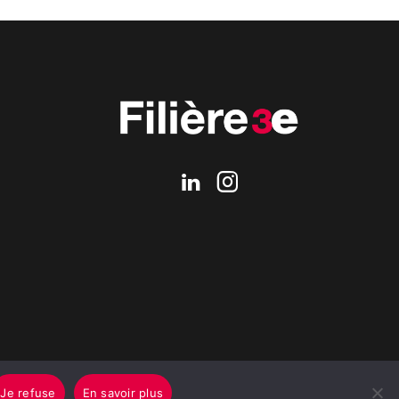
Je refuse
En savoir plus