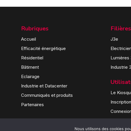
Rubriques
Filières
Accueil
J3e
Efficacité énergétique
Electricie
Résidentiel
Lumières
Bâtiment
Industrie 
Eclairage
Utilisa
Industrie et Datacenter
Le Kiosque
Communiqués et produits
Inscriptio
Partenaires
Connexio
Nous utilisons des cookies pour