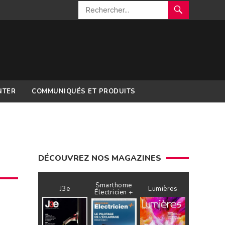
NTER
COMMUNIQUÉS ET PRODUITS
DÉCOUVREZ NOS MAGAZINES
Smarthome
J3e
Lumières
Électricien +