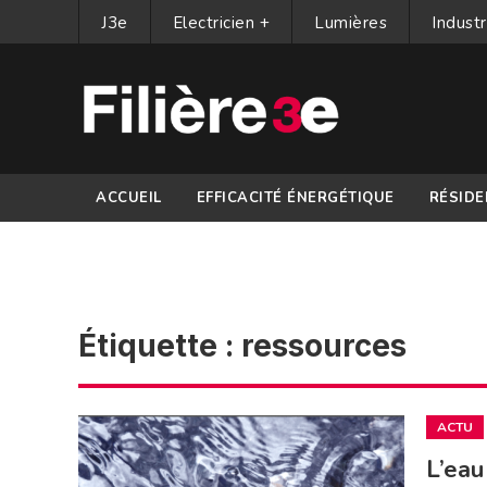
J3e
Electricien +
Lumières
Industr
ACCUEIL
EFFICACITÉ ÉNERGÉTIQUE
RÉSIDE
PARTENAIRES
Étiquette :
ressources
ACTU
L’eau