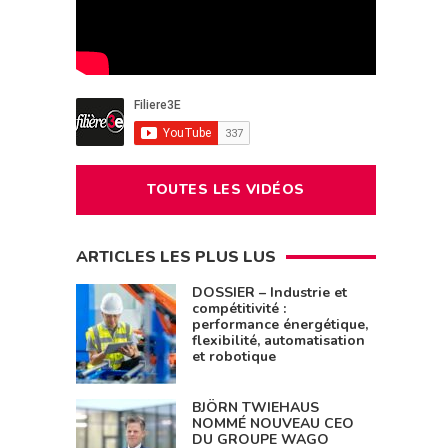
TOUTES LES VIDÉOS
ARTICLES LES PLUS LUS
DOSSIER – Industrie et
compétitivité :
performance énergétique,
flexibilité, automatisation
et robotique
BJÖRN TWIEHAUS
NOMMÉ NOUVEAU CEO
DU GROUPE WAGO