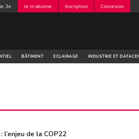
ie 3e
Je m’abonne
Inscription
Connexion
NTIEL
BÂTIMENT
ECLAIRAGE
INDUSTRIE ET DATACE
 : l’enjeu de la COP22