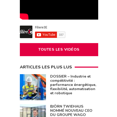
TOUTES LES VIDÉOS
ARTICLES LES PLUS LUS
DOSSIER – Industrie et
compétitivité :
performance énergétique,
flexibilité, automatisation
et robotique
BJÖRN TWIEHAUS
NOMMÉ NOUVEAU CEO
DU GROUPE WAGO