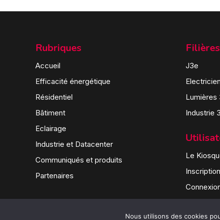
Rubriques
Filières
Accueil
J3e
Efficacité énergétique
Electricie
Résidentiel
Lumières
Bâtiment
Industrie 
Eclairage
Utilisa
Industrie et Datacenter
Le Kiosque
Communiqués et produits
Inscriptio
Partenaires
Connexio
Nous utilisons des cookies pour