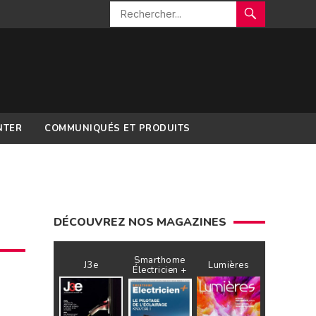
NTER
COMMUNIQUÉS ET PRODUITS
DÉCOUVREZ NOS MAGAZINES
Smarthome
J3e
Lumières
Électricien +