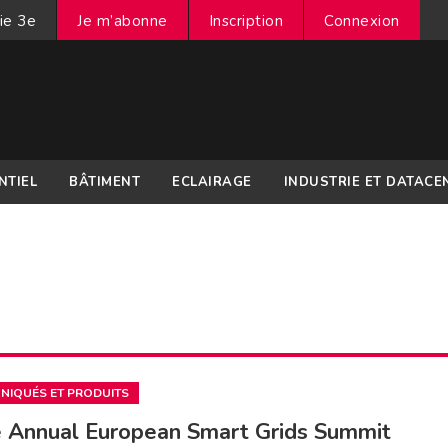
ie 3e
Je m’abonne
Inscription
Connexion
NTIEL
BÂTIMENT
ECLAIRAGE
INDUSTRIE ET DATACE
IQUÉS ET PRODUITS
 Annual European Smart Grids Summit