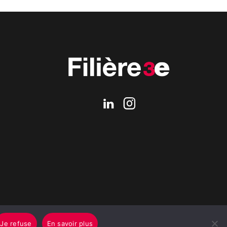
Je refuse
En savoir plus