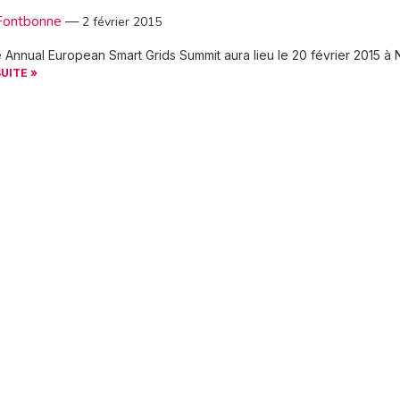
Fontbonne
—
2 février 2015
Annual European Smart Grids Summit aura lieu le 20 février 2015 à 
SUITE »