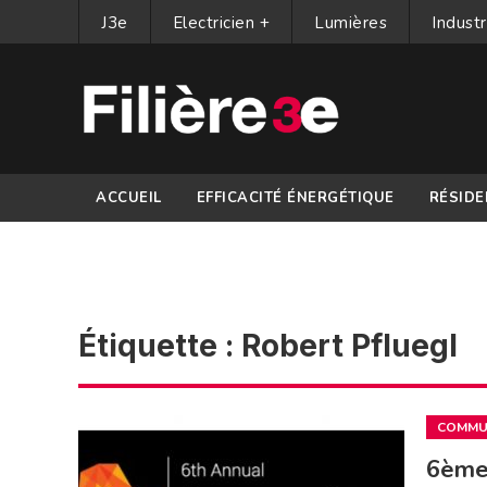
J3e
Electricien +
Lumières
Industr
ACCUEIL
EFFICACITÉ ÉNERGÉTIQUE
RÉSIDE
PARTENAIRES
Étiquette :
Robert Pfluegl
COMMUN
6ème