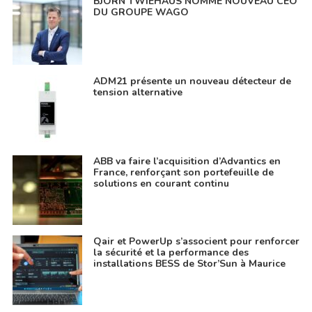
BJÖRN TWIEHAUS NOMMÉ NOUVEAU CEO
DU GROUPE WAGO
ADM21 présente un nouveau détecteur de
tension alternative
ABB va faire l’acquisition d’Advantics en
France, renforçant son portefeuille de
solutions en courant continu
Qair et PowerUp s’associent pour renforcer
la sécurité et la performance des
installations BESS de Stor’Sun à Maurice