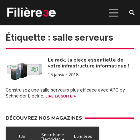
Étiquette :
salle serveurs
Le rack, la pièce essentielle de
votre infrastructure informatique !
15 janvier 2018
Construisez une salle serveurs plus efficace avec APC by
Schneider Electric.
LIRE LA SUITE »
DÉCOUVREZ NOS MAGAZINES
Smarthome
J3e
Lumières
Électricien +