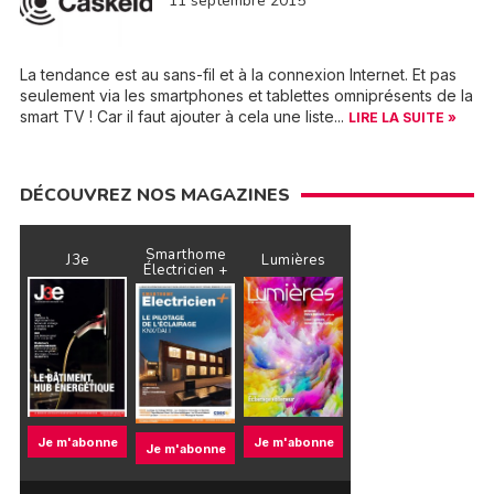
11 septembre 2015
La tendance est au sans-fil et à la connexion Internet. Et pas
seulement via les smartphones et tablettes omniprésents de la
smart TV ! Car il faut ajouter à cela une liste...
LIRE LA SUITE »
DÉCOUVREZ NOS MAGAZINES
Smarthome
J3e
Lumières
Électricien +
Je m'abonne
Je m'abonne
Je m'abonne