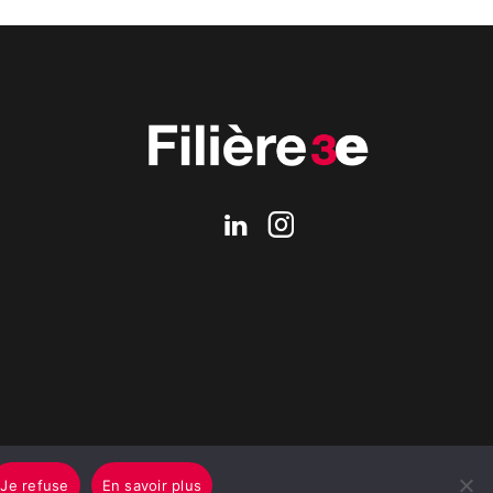
Je refuse
En savoir plus