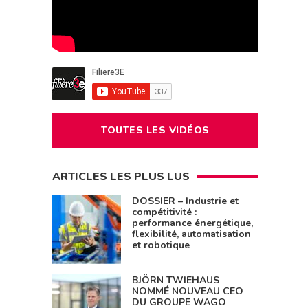
TOUTES LES VIDÉOS
ARTICLES LES PLUS LUS
DOSSIER – Industrie et
compétitivité :
performance énergétique,
flexibilité, automatisation
et robotique
BJÖRN TWIEHAUS
NOMMÉ NOUVEAU CEO
DU GROUPE WAGO