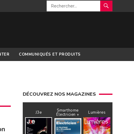
NTER
COMMUNIQUÉS ET PRODUITS
DÉCOUVREZ NOS MAGAZINES
Smarthome
J3e
Lumières
Électricien +
on