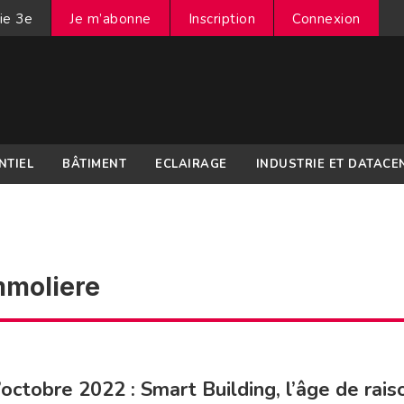
ie 3e
Je m’abonne
Inscription
Connexion
NTIEL
BÂTIMENT
ECLAIRAGE
INDUSTRIE ET DATACE
moliere
’octobre 2022 : Smart Building, l’âge de rais