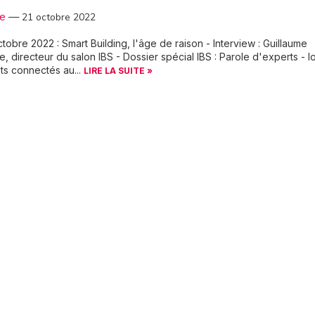
3e
—
21 octobre 2022
tobre 2022 : Smart Building, l'âge de raison - Interview : Guillaume
e, directeur du salon IBS - Dossier spécial IBS : Parole d'experts - Io
ts connectés au...
LIRE LA SUITE »