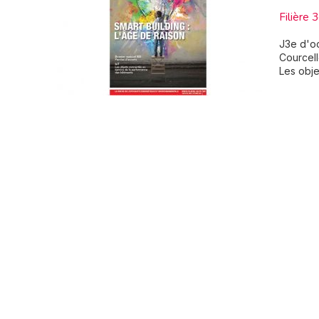
Filière 
J3e d'oc
Courcell
Les obje