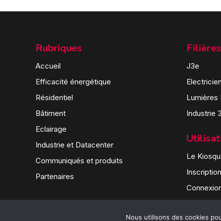
Rubriques
Filières
Accueil
J3e
Efficacité énergétique
Electricie
Résidentiel
Lumières
Bâtiment
Industrie 
Eclairage
Utilisa
Industrie et Datacenter
Le Kiosque
Communiqués et produits
Inscriptio
Partenaires
Connexio
Nous utilisons des cookies pour