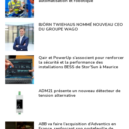
automatisation et robotique
BJÖRN TWIEHAUS NOMMÉ NOUVEAU CEO
DU GROUPE WAGO
Qair et PowerUp s’associent pour renforcer
la sécurité et la performance des
installations BESS de Stor’Sun à Maurice
ADM21 présente un nouveau détecteur de
tension alternative
ABB va faire l’acquisition d’Advantics en
France, renforçant son portefeuille de