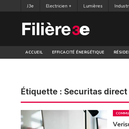
J3e
Electricien +
Lumières
Industr
ACCUEIL
EFFICACITÉ ÉNERGÉTIQUE
RÉSIDE
PARTENAIRES
Étiquette :
Securitas direct
COMMUN
Veris