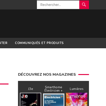
NTER
COMMUNIQUÉS ET PRODUITS
DÉCOUVREZ NOS MAGAZINES
Smarthome
J3e
Lumières
Électricien +