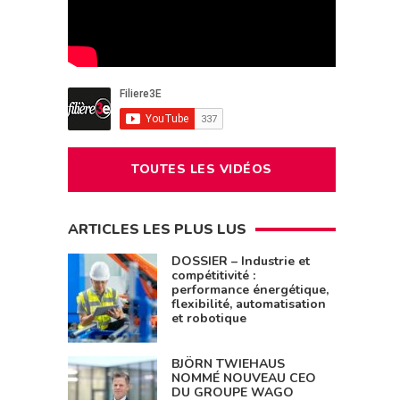
TOUTES LES VIDÉOS
ARTICLES LES PLUS LUS
DOSSIER – Industrie et
compétitivité :
performance énergétique,
flexibilité, automatisation
et robotique
BJÖRN TWIEHAUS
NOMMÉ NOUVEAU CEO
DU GROUPE WAGO