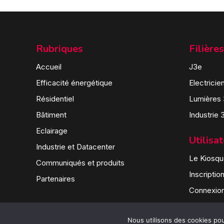
Rubriques
Filières
Accueil
J3e
Efficacité énergétique
Electricie
Résidentiel
Lumières
Bâtiment
Industrie 
Eclairage
Utilisa
Industrie et Datacenter
Le Kiosque
Communiqués et produits
Inscriptio
Partenaires
Connexio
Nous utilisons des cookies pour