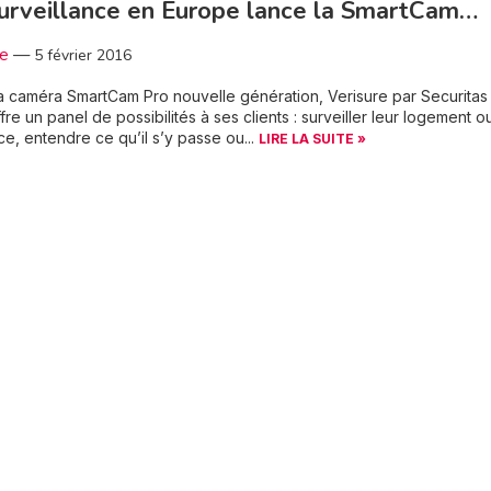
urveillance en Europe lance la SmartCam…
3e
—
5 février 2016
a caméra SmartCam Pro nouvelle génération, Verisure par Securitas
ffre un panel de possibilités à ses clients : surveiller leur logement o
, entendre ce qu’il s’y passe ou...
LIRE LA SUITE »