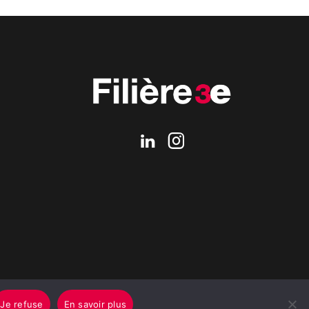
Je refuse
En savoir plus