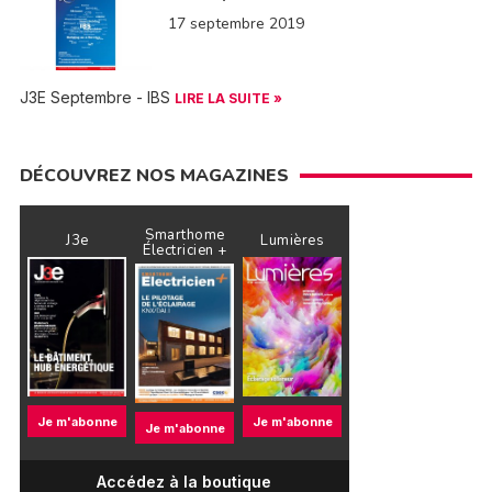
17 septembre 2019
J3E Septembre - IBS
LIRE LA SUITE »
DÉCOUVREZ NOS MAGAZINES
Smarthome
J3e
Lumières
Électricien +
Je m'abonne
Je m'abonne
Je m'abonne
Accédez à la boutique