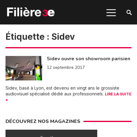
Étiquette :
Sidev
Sidev ouvre son showroom parisien
12 septembre 2017
Sidev, basé à Lyon, est devenu en vingt ans le grossiste
audiovisuel spécialisé dédié aux professionnels.
LIRE LA SUITE
»
DÉCOUVREZ NOS MAGAZINES