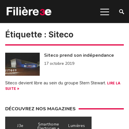
Étiquette :
Siteco
Siteco prend son indépendance
17 octobre 2019
Siteco devient libre au sein du groupe Stern Stewart.
LIRE LA
SUITE »
DÉCOUVREZ NOS MAGAZINES
Smarthome
J3e
Lumières
Électricien +