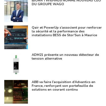
BJÖRN TWIEHAUS NOMMÉ NOUVEAU CEO
DU GROUPE WAGO
Qair et PowerUp s’associent pour renforcer
la sécurité et la performance des
installations BESS de Stor’Sun à Maurice
ADM21 présente un nouveau détecteur de
tension alternative
ABB va faire l’acquisition d’Advantics en
France, renforçant son portefeuille de
solutions en courant continu