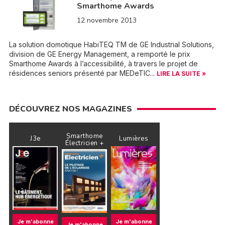
Smarthome Awards
12 novembre 2013
La solution domotique HabiTEQ TM de GE Industrial Solutions,
division de GE Energy Management, a remporté le prix
Smarthome Awards à l’accessibilité, à travers le projet de
résidences seniors présenté par MEDeTIC...
LIRE LA SUITE »
DÉCOUVREZ NOS MAGAZINES
Smarthome
J3e
Lumières
Électricien +
Je m'abonne
Je m'abonne
Je m'abonne