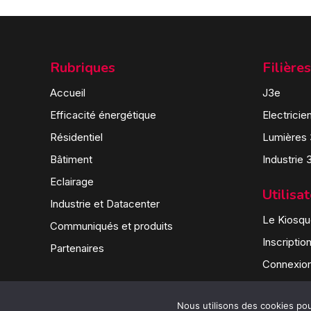
Rubriques
Filières
Accueil
J3e
Efficacité énergétique
Electricie
Résidentiel
Lumières
Bâtiment
Industrie 
Eclairage
Utilisa
Industrie et Datacenter
Le Kiosque
Communiqués et produits
Inscriptio
Partenaires
Connexio
Nous utilisons des cookies pour