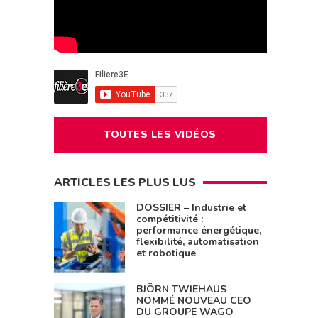
TOUTES LES VIDÉOS
ARTICLES LES PLUS LUS
DOSSIER – Industrie et
compétitivité :
performance énergétique,
flexibilité, automatisation
et robotique
BJÖRN TWIEHAUS
NOMMÉ NOUVEAU CEO
DU GROUPE WAGO