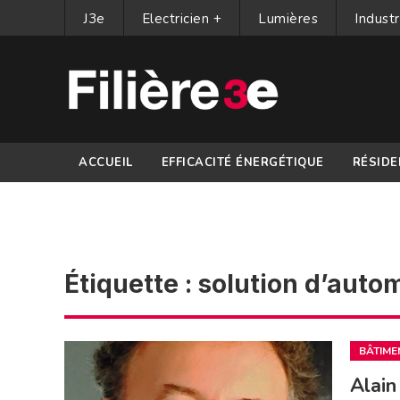
J3e
Electricien +
Lumières
Industr
ACCUEIL
EFFICACITÉ ÉNERGÉTIQUE
RÉSIDE
PARTENAIRES
Étiquette :
solution d’auto
BÂTIME
Alain