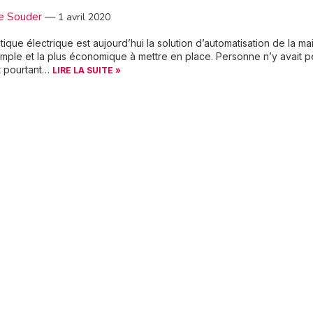
e Souder
—
1 avril 2020
ique électrique est aujourd’hui la solution d’automatisation de la ma
simple et la plus économique à mettre en place. Personne n’y avait 
t pourtant…
LIRE LA SUITE »