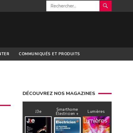
NTER
COMMUNIQUÉS ET PRODUITS
DÉCOUVREZ NOS MAGAZINES
Smarthome
J3e
Lumières
Électricien +