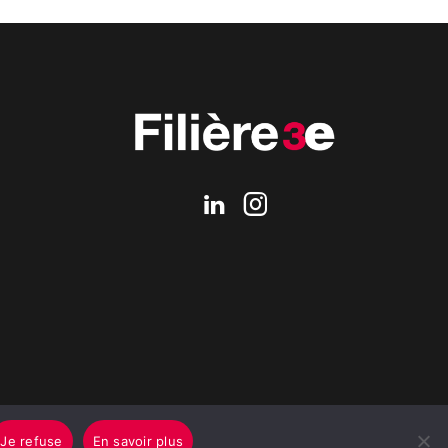
Je refuse
En savoir plus