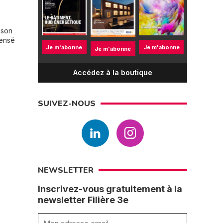
ison
pensé
Je m'abonne
Je m'abonne
Je m'abonne
Accédez à la boutique
SUIVEZ-NOUS
NEWSLETTER
Inscrivez-vous gratuitement à la
newsletter Filière 3e