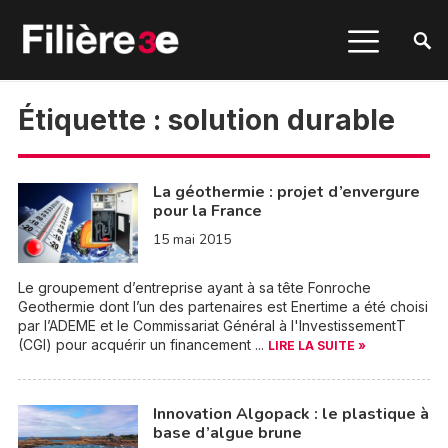
Étiquette :
solution durable
La géothermie : projet d’envergure
pour la France
15 mai 2015
Le groupement d’entreprise ayant à sa tête Fonroche
Geothermie dont l’un des partenaires est Enertime a été choisi
par l’ADEME et le Commissariat Général à l'InvestissementT
(CGI) pour acquérir un financement ...
LIRE LA SUITE »
Innovation Algopack : le plastique à
base d’algue brune