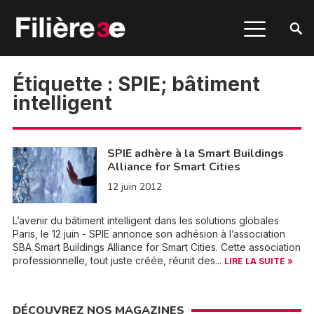
Étiquette :
SPIE; bâtiment
intelligent
SPIE adhère à la Smart Buildings
Alliance for Smart Cities
12 juin 2012
L’avenir du bâtiment intelligent dans les solutions globales
Paris, le 12 juin - SPIE annonce son adhésion à l’association
SBA Smart Buildings Alliance for Smart Cities. Cette association
professionnelle, tout juste créée, réunit des...
LIRE LA SUITE »
DÉCOUVREZ NOS MAGAZINES