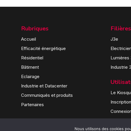
Rubriques
Filières
Accueil
J3e
Efficacité énergétique
Electricie
Résidentiel
Lumières
Bâtiment
Industrie 
Eclairage
Utilisa
Industrie et Datacenter
Le Kiosque
Communiqués et produits
Inscriptio
Partenaires
Connexio
Nous utilisons des cookies pour