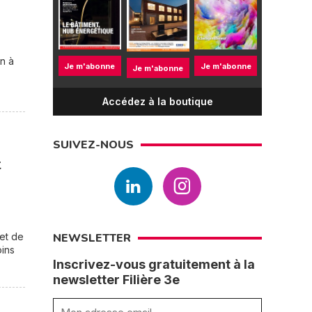
on à
Je m'abonne
Je m'abonne
Je m'abonne
Accédez à la boutique
SUIVEZ-NOUS
t
 et de
NEWSLETTER
oins
Inscrivez-vous gratuitement à la
newsletter Filière 3e