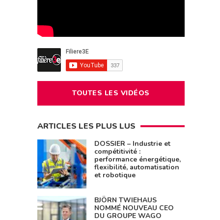
TOUTES LES VIDÉOS
ARTICLES LES PLUS LUS
DOSSIER – Industrie et
compétitivité :
performance énergétique,
flexibilité, automatisation
et robotique
BJÖRN TWIEHAUS
NOMMÉ NOUVEAU CEO
DU GROUPE WAGO