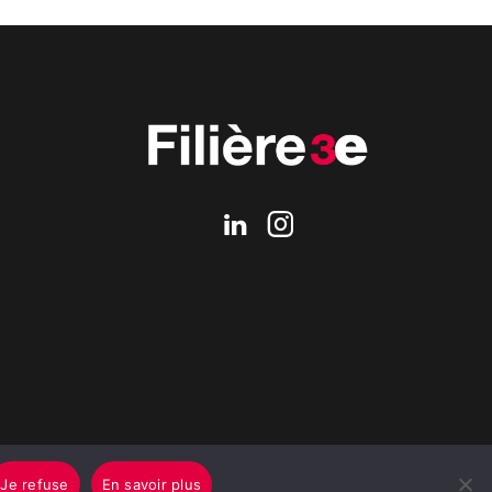
Je refuse
En savoir plus