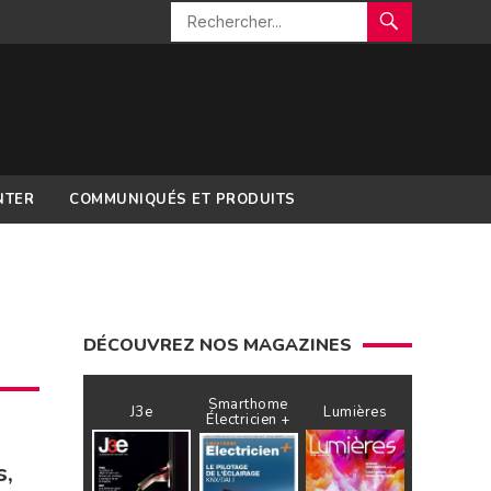
NTER
COMMUNIQUÉS ET PRODUITS
DÉCOUVREZ NOS MAGAZINES
Smarthome
J3e
Lumières
Électricien +
s,