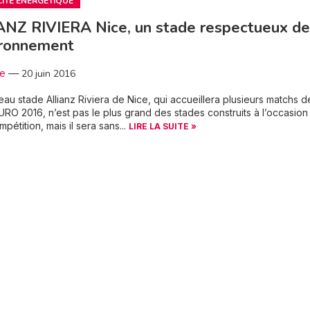
CITÉ ÉNERGÉTIQUE
NZ RIVIERA Nice, un stade respectueux de
ironnement
3e
—
20 juin 2016
au stade Allianz Riviera de Nice, qui accueillera plusieurs matchs d
URO 2016, n’est pas le plus grand des stades construits à l’occasion
pétition, mais il sera sans...
LIRE LA SUITE »