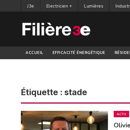
J3e
Electricien +
Lumières
Industr
ACCUEIL
EFFICACITÉ ÉNERGÉTIQUE
RÉSIDE
PARTENAIRES
Étiquette :
stade
ACTU
Olivi