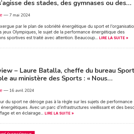
 s’agisse des stades, des gymnases ou des…
3e
—
7 mai 2024
xergue par le plan de sobriété énergétique du sport et l’organisati
s jeux Olympiques, le sujet de la performance énergétique des
tions sportives est traité avec attention. Beaucoup...
LIRE LA SUITE »
view – Laure Batalla, cheffe du bureau Spor
le au ministère des Sports : « Nous…
3e
—
16 avril 2024
ur du sport ne déroge pas à la règle sur les sujets de performance
 énergétiques. Avec un parc d’infrastructures vieillissant et des bes
fage et en éclairage...
LIRE LA SUITE »