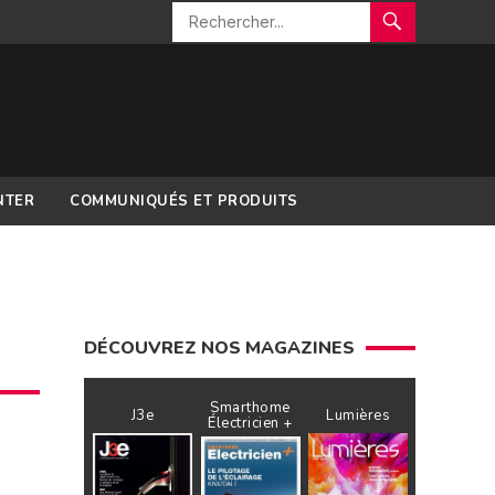
NTER
COMMUNIQUÉS ET PRODUITS
DÉCOUVREZ NOS MAGAZINES
Smarthome
J3e
Lumières
Électricien +