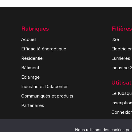
Rubriques
Filières
Accueil
J3e
Efficacité énergétique
Electricie
Résidentiel
Lumières
Bâtiment
Industrie 
Eclairage
Utilisa
Industrie et Datacenter
Le Kiosque
Communiqués et produits
Inscriptio
Partenaires
Connexio
Nous utilisons des cookies pour