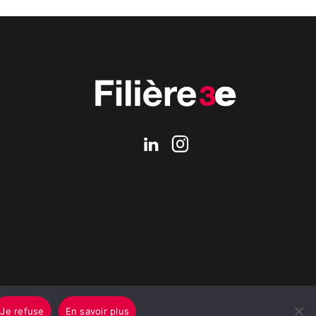
Je refuse
En savoir plus