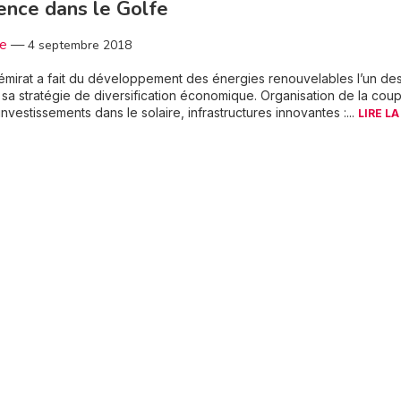
ence dans le Golfe
3e
—
4 septembre 2018
 émirat a fait du développement des énergies renouvelables l’un de
sa stratégie de diversification économique. Organisation de la cou
nvestissements dans le solaire, infrastructures innovantes :...
LIRE LA