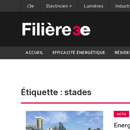
J3e
Electricien +
Lumières
Industr
ACCUEIL
EFFICACITÉ ÉNERGÉTIQUE
RÉSIDE
PARTENAIRES
Étiquette :
stades
ACTU
Energ