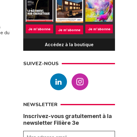
s
Je m'abonne
Je m'abonne
Je m'abonne
pe du
Accédez à la boutique
SUIVEZ-NOUS
NEWSLETTER
Inscrivez-vous gratuitement à la
newsletter Filière 3e