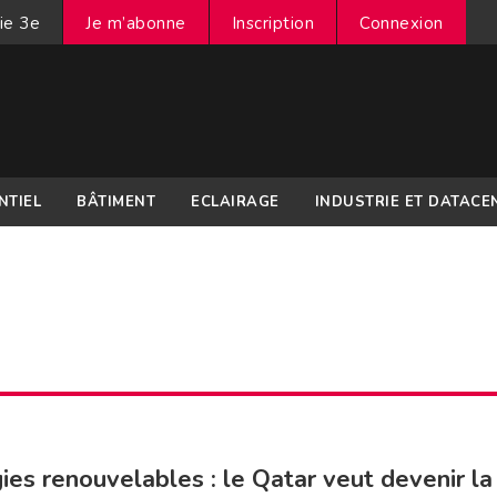
ie 3e
Je m’abonne
Inscription
Connexion
NTIEL
BÂTIMENT
ECLAIRAGE
INDUSTRIE ET DATACE
ies renouvelables : le Qatar veut devenir la