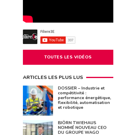
TOUTES LES VIDÉOS
ARTICLES LES PLUS LUS
DOSSIER – Industrie et
compétitivité :
performance énergétique,
flexibilité, automatisation
et robotique
BJÖRN TWIEHAUS
NOMMÉ NOUVEAU CEO
DU GROUPE WAGO