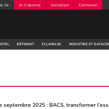
ie 3e
Je m’abonne
Inscription
Connexion
NTIEL
BÂTIMENT
ECLAIRAGE
INDUSTRIE ET DATACE
e septembre 2025 : BACS, transformer l’ess