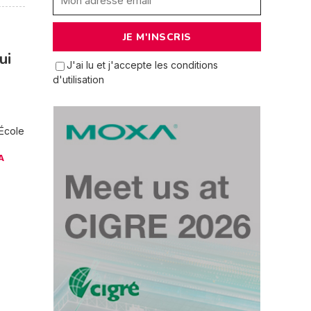
ui
J'ai lu et j'accepte les conditions
d'utilisation
École
A