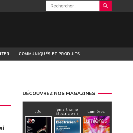
NTER
COMMUNIQUÉS ET PRODUITS
DÉCOUVREZ NOS MAGAZINES
Smarthome
J3e
Lumières
Électricien +
ai