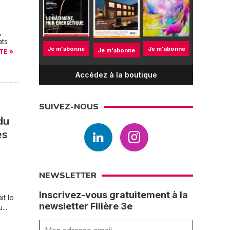
,
ats
Je m'abonne
Je m'abonne
Je m'abonne
TE »
Accédez à la boutique
SUIVEZ-NOUS
du
es
NEWSLETTER
Inscrivez-vous gratuitement à la
it le
newsletter Filière 3e
...