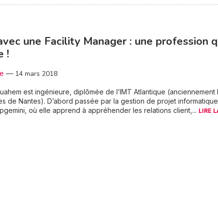
avec une Facility Manager : une profession q
 !
3e
—
14 mars 2018
ahem est ingénieure, diplômée de l’IMT Atlantique (anciennement 
s de Nantes). D’abord passée par la gestion de projet informatique
gemini, où elle apprend à appréhender les relations client,...
LIRE L