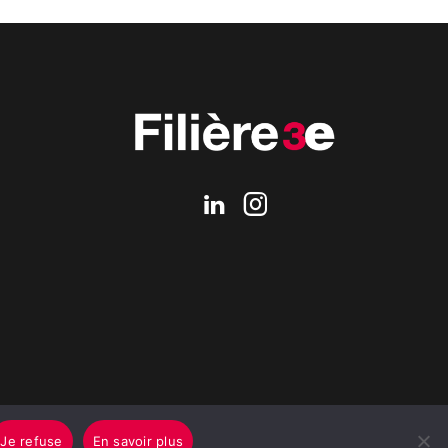
Je refuse
En savoir plus