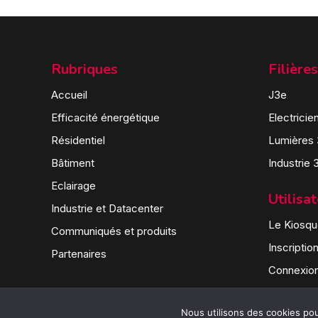
Rubriques
Filières
Accueil
J3e
Efficacité énergétique
Electricie
Résidentiel
Lumières
Bâtiment
Industrie 
Eclairage
Utilisa
Industrie et Datacenter
Le Kiosque
Communiqués et produits
Inscriptio
Partenaires
Connexio
Nous utilisons des cookies pour