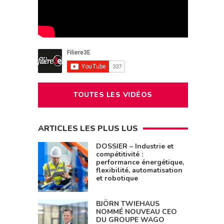
TOUTES LES VIDÉOS
ARTICLES LES PLUS LUS
DOSSIER – Industrie et
compétitivité :
performance énergétique,
flexibilité, automatisation
et robotique
BJÖRN TWIEHAUS
NOMMÉ NOUVEAU CEO
DU GROUPE WAGO