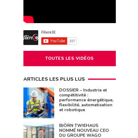
TOUTES LES VIDÉOS
ARTICLES LES PLUS LUS
DOSSIER – Industrie et
compétitivité :
performance énergétique,
flexibilité, automatisation
et robotique
BJÖRN TWIEHAUS
NOMMÉ NOUVEAU CEO
DU GROUPE WAGO