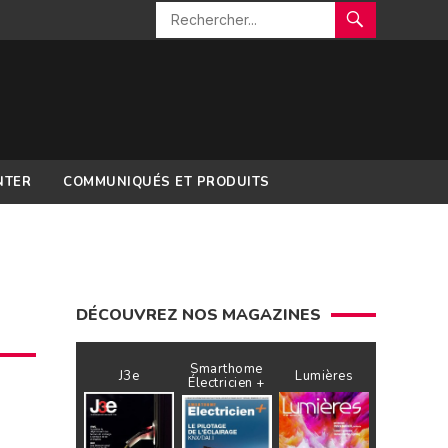
NTER
COMMUNIQUÉS ET PRODUITS
DÉCOUVREZ NOS MAGAZINES
Smarthome
J3e
Lumières
Électricien +