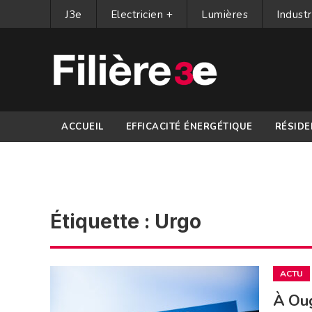
J3e
Electricien +
Lumières
Industr
ACCUEIL
EFFICACITÉ ÉNERGÉTIQUE
RÉSIDE
PARTENAIRES
Étiquette :
Urgo
ACTU
À Oug