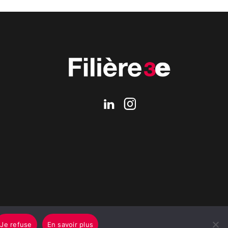
Je refuse
En savoir plus