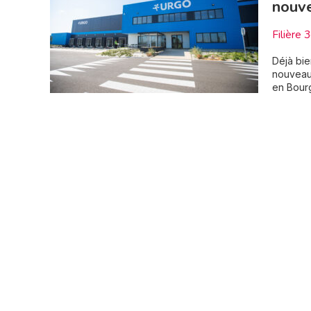
nouve
Filière 
Déjà bie
nouveau 
en Bourg