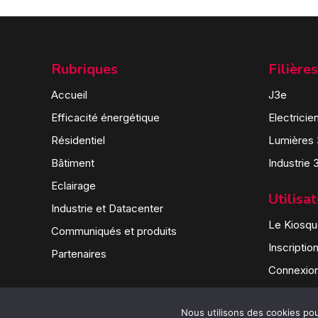
Rubriques
Filières
Accueil
J3e
Efficacité énergétique
Electricie
Résidentiel
Lumières
Bâtiment
Industrie 
Eclairage
Utilisa
Industrie et Datacenter
Le Kiosque
Communiqués et produits
Inscriptio
Partenaires
Connexio
Nous utilisons des cookies pour