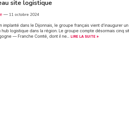
au site logistique
3e
—
11 octobre 2024
n implanté dans le Dijonnais, le groupe français vient d’inaugurer un
hub logistique dans la région. Le groupe compte désormais cinq si
ogne — Franche Comté, dont il ne...
LIRE LA SUITE »