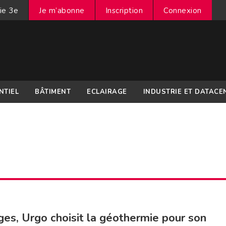
ie 3e
Je m’abonne
Inscription
Connexion
NTIEL
BÂTIMENT
ECLAIRAGE
INDUSTRIE ET DATACE
es, Urgo choisit la géothermie pour son