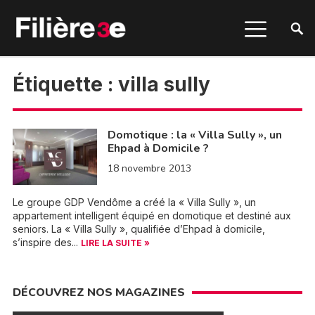
Étiquette :
villa sully
Domotique : la « Villa Sully », un
Ehpad à Domicile ?
18 novembre 2013
Le groupe GDP Vendôme a créé la « Villa Sully », un
appartement intelligent équipé en domotique et destiné aux
seniors. La « Villa Sully », qualifiée d’Ehpad à domicile,
s’inspire des...
LIRE LA SUITE »
DÉCOUVREZ NOS MAGAZINES