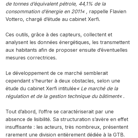
de tonnes d’équivalent pétrole, 44,1% de la
consommation d’énergie en 2011
« ,
rappelle Flavien
Vottero, chargé d’étude au cabinet Xerfi.
Ces outils, grâce à des capteurs, collectent et
analysent les données énergétiques, les transmettent
aux habitants afin de proposer ensuite d’éventuelles
mesures correctrices.
Le développement de ce marché semblerait
cependant s’heurter à deux obstacles, selon une
étude du cabinet Xerfi intitulée
«
Le marché de la
régulation et de la gestion technique du bâtiment
«
.
Tout d’abord, l’offre se caractériserait par une
absence de lisibilité. Sa structuration s’avère en effet
insuffisante : les acteurs, très nombreux, présentent
rarement une division entièrement dédiée à la GTB.