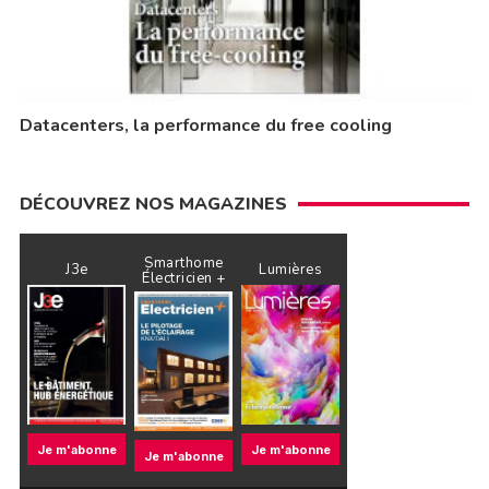
Datacenters, la performance du free cooling
DÉCOUVREZ NOS MAGAZINES
Smarthome
J3e
Lumières
Électricien +
Je m'abonne
Je m'abonne
Je m'abonne