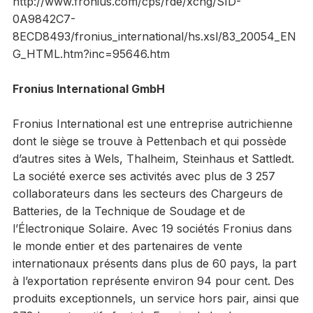
http://www.fronius.com/cps/rde/xchg/SID-
0A9842C7-
8ECD8493/fronius_international/hs.xsl/83_20054_EN
G_HTML.htm?inc=95646.htm
Fronius International GmbH
Fronius International est une entreprise autrichienne
dont le siège se trouve à Pettenbach et qui possède
d’autres sites à Wels, Thalheim, Steinhaus et Sattledt.
La société exerce ses activités avec plus de 3 257
collaborateurs dans les secteurs des Chargeurs de
Batteries, de la Technique de Soudage et de
l’Électronique Solaire. Avec 19 sociétés Fronius dans
le monde entier et des partenaires de vente
internationaux présents dans plus de 60 pays, la part
à l’exportation représente environ 94 pour cent. Des
produits exceptionnels, un service hors pair, ainsi que