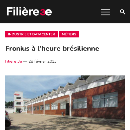
INDUSTRIE ET DATACENTER
MÉTIERS
Fronius à l’heure brésilienne
Filière 3e
—
28 février 2013