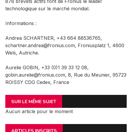
878 brevets actifs font de Fronius le leader
technologique sur le marché mondial.
Informations :
Andrea SCHARTNER, +43 664 88536765,
schartner.andrea@fronius.com, Froniusplatz 1, 4600
Wels, Autriche.
Aurelie GOBIN, +33 (0)1 39 33 12 08,
gobin.aurelie@fronius.com, 8, Rue du Meunier, 95723
ROISSY CDG Cedex, France
SUR LE MÊME SUJET
Aucun article pour le moment
ARTICLES INSCRITS