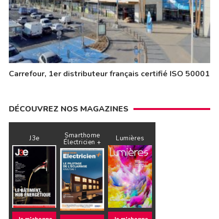
Carrefour, 1er distributeur français certifié ISO 50001
DÉCOUVREZ NOS MAGAZINES
Smarthome
J3e
Lumières
Électricien +
Je m'abonne
Je m'abonne