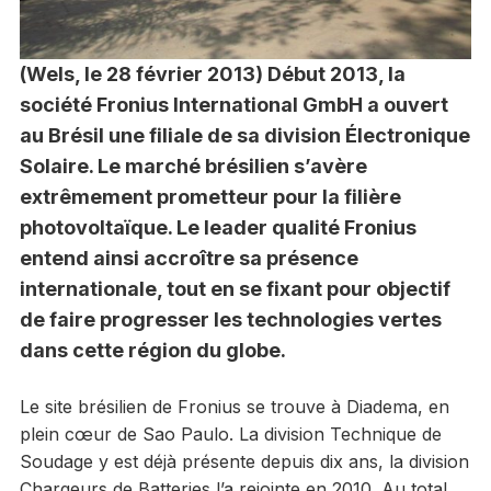
(Wels, le 28 février 2013) Début 2013, la
société Fronius International GmbH a ouvert
au Brésil une filiale de sa division Électronique
Solaire. Le marché brésilien s’avère
extrêmement prometteur pour la filière
photovoltaïque. Le leader qualité Fronius
entend ainsi accroître sa présence
internationale, tout en se fixant pour objectif
de faire progresser les technologies vertes
dans cette région du globe.
Le site brésilien de Fronius se trouve à Diadema, en
plein cœur de Sao Paulo. La division Technique de
Soudage y est déjà présente depuis dix ans, la division
Chargeurs de Batteries l’a rejointe en 2010. Au total,