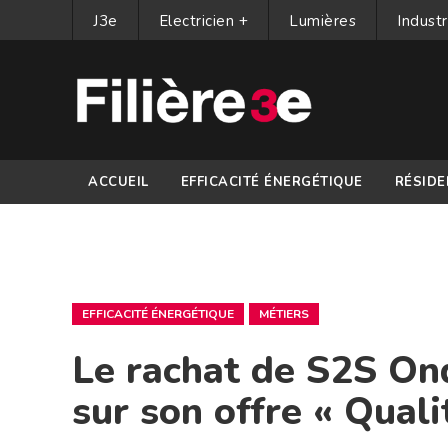
J3e
Electricien +
Lumières
Industr
ACCUEIL
EFFICACITÉ ÉNERGÉTIQUE
RÉSIDE
PARTENAIRES
EFFICACITÉ ÉNERGÉTIQUE
MÉTIERS
Le rachat de S2S On
sur son offre « Quali