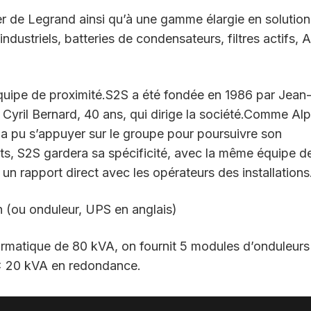
r de Legrand ainsi qu’à une gamme élargie en solutio
ndustriels, batteries de condensateurs, filtres actifs, 
 équipe de proximité.S2S a été fondée en 1986 par Jean
, Cyril Bernard, 40 ans, qui dirige la société.Comme Al
 a pu s’appuyer sur le groupe pour poursuivre son
s, S2S gardera sa spécificité, avec la même équipe d
c un rapport direct avec les opérateurs des installations
n (ou onduleur, UPS en anglais)
matique de 80 kVA, on fournit 5 modules d’onduleurs
 x 20 kVA en redondance.