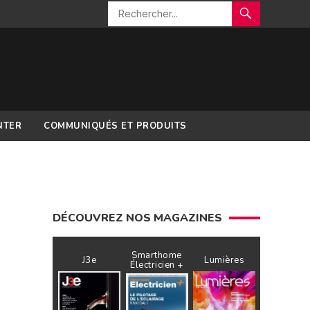
NTER
COMMUNIQUÉS ET PRODUITS
DÉCOUVREZ NOS MAGAZINES
d
Smarthome
J3e
Lumières
Électricien +