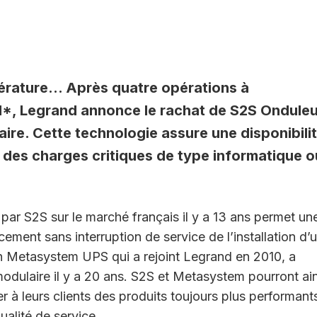
pérature… Après quatre opérations à
SI*, Legrand annonce le rachat de S2S Onduleu
aire. Cette technologie assure une disponibili
r des charges critiques de type informatique o
 par S2S sur le marché français il y a 13 ans permet un
ment sans interruption de service de l’installation d’
ien Metasystem UPS qui a rejoint Legrand en 2010, a
ulaire il y a 20 ans. S2S et Metasystem pourront ain
 à leurs clients des produits toujours plus performant
ualité de service.