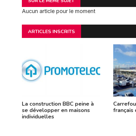
SUR LE MÊME SUJET
Aucun article pour le moment
ARTICLES INSCRITS
La construction BBC peine à
Carrefour
se développer en maisons
français
individuelles