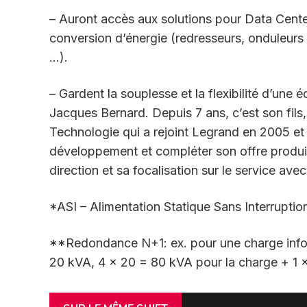
– Auront accès aux solutions pour Data Cente
conversion d’énergie (redresseurs, onduleurs i
…).
– Gardent la souplesse et la flexibilité d’une
Jacques Bernard. Depuis 7 ans, c’est son fils
Technologie qui a rejoint Legrand en 2005 et
développement et compléter son offre produit
direction et sa focalisation sur le service ave
*ASI – Alimentation Statique Sans Interruptio
**Redondance N+1: ex. pour une charge infor
20 kVA, 4 x 20 = 80 kVA pour la charge + 1