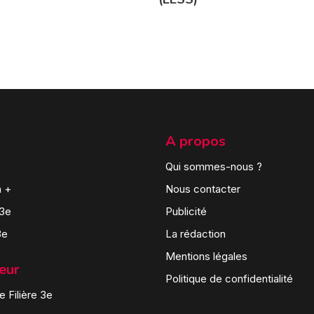
A propos
Qui sommes-nous ?
n +
Nous contacter
 3e
Publicité
3e
La rédaction
Mentions légales
teur
Politique de confidentialité
 Filière 3e