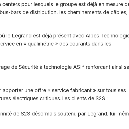
 centers pour lesquels le groupe est déjà en mesure d
 bus-bars de distribution, les cheminements de câbles, 
» où le Legrand est déjà présent avec Alpes Technologie
ervice en « qualimétrie » des courants dans les
rage de Sécurité à technologie ASI* renforçant ainsi s
 apporter une offre « service fabricant » sur tous ses
ures électriques critiques.Les clients de S2S :
érennité de S2S désormais soutenu par Legrand, lui-mê