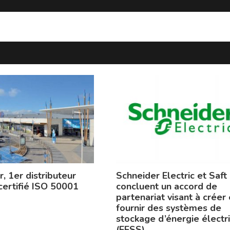
, 1er distributeur
Schneider Electric et Saft
 certifié ISO 50001
concluent un accord de
partenariat visant à créer 
fournir des systèmes de
stockage d’énergie électr
(EESS)