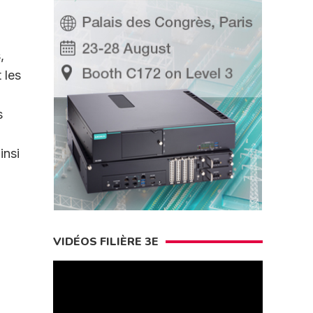
,
 les
s
insi
VIDÉOS FILIÈRE 3E