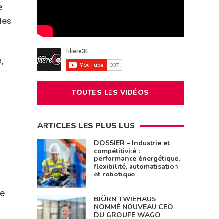
e
les
,
TOUTES LES VIDÉOS
a
ARTICLES LES PLUS LUS
DOSSIER – Industrie et
compétitivité :
performance énergétique,
flexibilité, automatisation
et robotique
me
BJÖRN TWIEHAUS
NOMMÉ NOUVEAU CEO
DU GROUPE WAGO