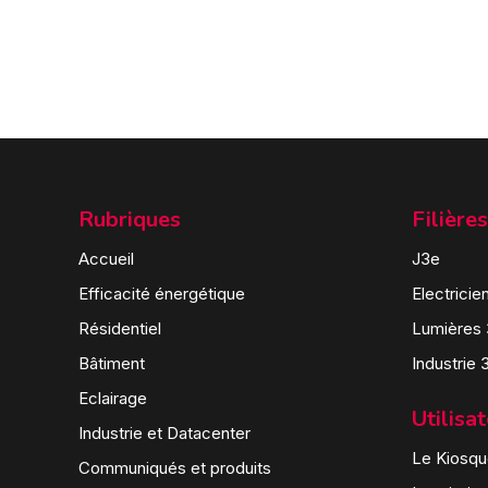
Rubriques
Filières
Accueil
J3e
Efficacité énergétique
Electricie
Résidentiel
Lumières
Bâtiment
Industrie 
Eclairage
Utilisa
Industrie et Datacenter
Le Kiosque
Communiqués et produits