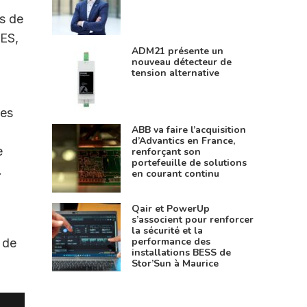
ns de
AES,
ADM21 présente un
nouveau détecteur de
tension alternative
-
pes
ABB va faire l’acquisition
d’Advantics en France,
e
renforçant son
portefeuille de solutions
.
en courant continu
Qair et PowerUp
s’associent pour renforcer
la sécurité et la
performance des
 de
installations BESS de
Stor’Sun à Maurice