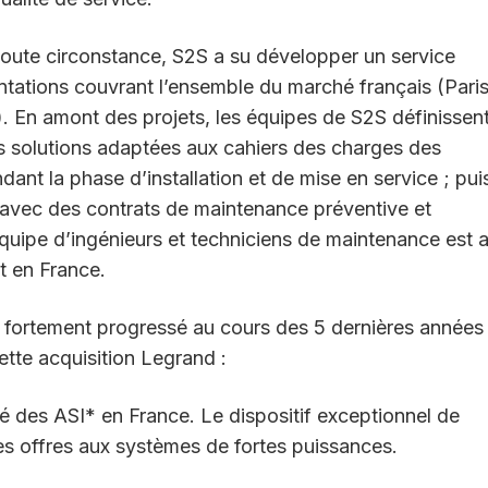
 toute circonstance, S2S a su développer un service
ntations couvrant l’ensemble du marché français (Paris
 En amont des projets, les équipes de S2S définissent
s solutions adaptées aux cahiers des charges des
dant la phase d’installation et de mise en service ; pui
on avec des contrats de maintenance préventive et
quipe d’ingénieurs et techniciens de maintenance est a
ut en France.
nt fortement progressé au cours des 5 dernières années
tte acquisition Legrand :
é des ASI* en France. Le dispositif exceptionnel de
les offres aux systèmes de fortes puissances.