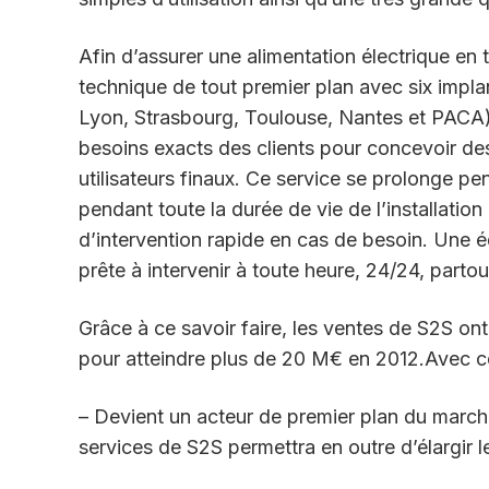
Afin d’assurer une alimentation électrique en
technique de tout premier plan avec six impla
Lyon, Strasbourg, Toulouse, Nantes et PACA).
besoins exacts des clients pour concevoir de
utilisateurs finaux. Ce service se prolonge pen
pendant toute la durée de vie de l’installati
d’intervention rapide en cas de besoin. Une é
prête à intervenir à toute heure, 24/24, parto
Grâce à ce savoir faire, les ventes de S2S o
pour atteindre plus de 20 M€ en 2012.Avec ce
– Devient un acteur de premier plan du march
services de S2S permettra en outre d’élargir 