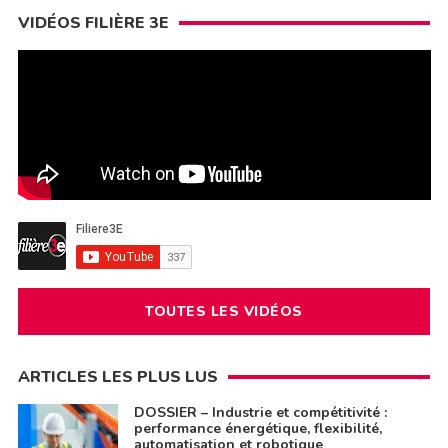
VIDÉOS FILIÈRE 3E
TOUTES LES VIDÉOS
ARTICLES LES PLUS LUS
DOSSIER – Industrie et compétitivité :
performance énergétique, flexibilité,
automatisation et robotique