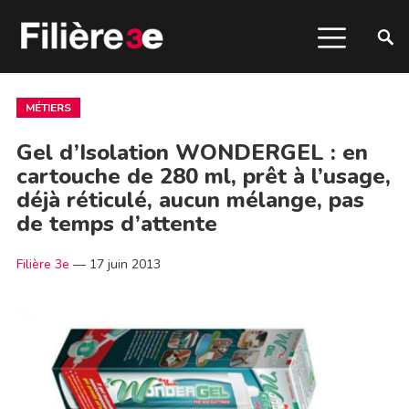
MÉTIERS
Gel d’Isolation WONDERGEL : en
cartouche de 280 ml, prêt à l’usage,
déjà réticulé, aucun mélange, pas
de temps d’attente
Filière 3e
—
17 juin 2013