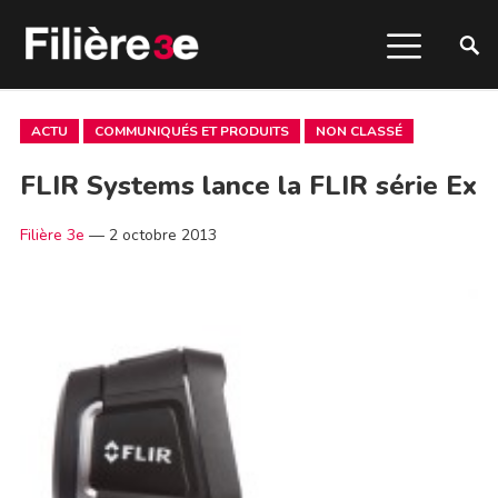
ACTU
COMMUNIQUÉS ET PRODUITS
NON CLASSÉ
FLIR Systems lance la FLIR série Ex
Filière 3e
—
2 octobre 2013