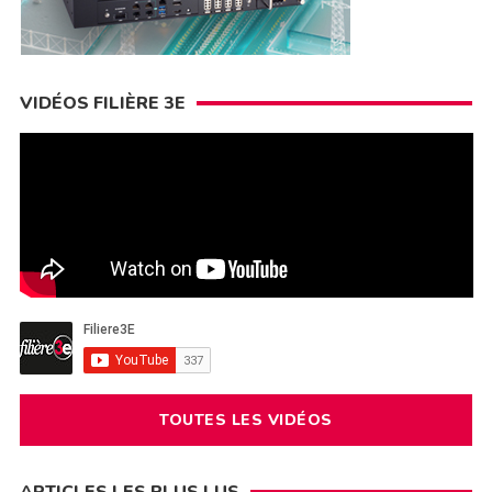
VIDÉOS FILIÈRE 3E
TOUTES LES VIDÉOS