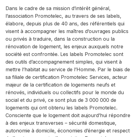
Dans le cadre de sa mission d’intérêt général,
l’association Promotelec, au travers de ses labels,
élabore, depuis plus de 40 ans, des référentiels qui
visent à accompagner les maîtres d’ouvrages publics
ou privés à traduire, dans la construction ou la
rénovation de logement, les enjeux auxquels notre
société est confrontée. Les labels Promotelec sont
des outils d’accompagnement simples, qui visent à
mettre l’habitat au service de l’Homme. Par le biais de
sa filiale de certification Promotelec Services, acteur
majeur de la certification de logements neufs et
rénovés, individuels ou collectifs pour le monde du
social et du privé, ce sont plus de 3 000 000 de
logements qui ont obtenu les labels Promotelec.
Consciente que le logement doit aujourd’hui répondre
à des enjeux transverses – sécurité domestique,
autonomie à domicile, économies d’énergie et respect