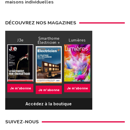
maisons individuelles
DÉCOUVREZ NOS MAGAZINES
Smarthome
J3e
Lumières
Électricien +
Je m'abonne
Je m'abonne
Je m'abonne
Accédez à la boutique
SUIVEZ-NOUS