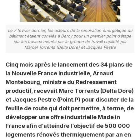
Le 7 février dernier, les acteurs de la rénovation énergétique du
bâtiment étaient conviés à Bercy pour un premier point d’étape
sur les travaux menés par le groupe de travail copiloté par
Marcel Torrents (Delta Dore) et Jacques Pestre
Cinq mois après le lancement des 34 plans de
la Nouvelle France industrielle, Arnaud
Montebourg, ministre du Redressement
productif, recevait Marc Torrents (Delta Dore)
et Jacques Pestre (Point.P) pour discuter de la
feuille de route qui doit permettre, à terme, de
développer une offre industrielle Made in
France afin d’atteindre l’objectif de 500 000
logements rénovés thermiquement par an en