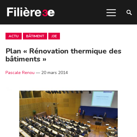
ACTU
BÂTIMENT
J3E
Plan « Rénovation thermique des
bâtiments »
Pascale Renou
—
20 mars 2014