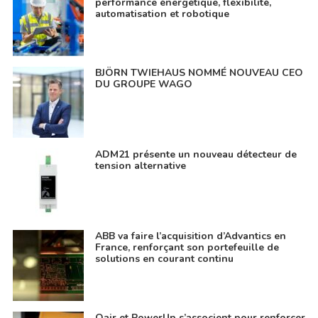
performance énergétique, flexibilité,
automatisation et robotique
BJÖRN TWIEHAUS NOMMÉ NOUVEAU CEO
DU GROUPE WAGO
ADM21 présente un nouveau détecteur de
tension alternative
ABB va faire l’acquisition d’Advantics en
France, renforçant son portefeuille de
solutions en courant continu
Qair et PowerUp s’associent pour renforcer