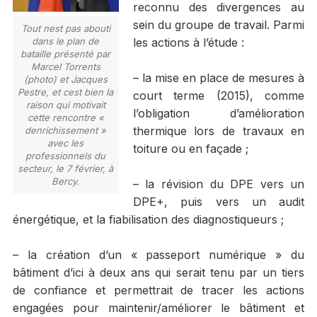
reconnu des divergences au
sein du groupe de travail. Parmi
Tout nest pas abouti
dans le plan de
les actions à l’étude :
bataille présenté par
Marcel Torrents
– la mise en place de mesures à
(photo) et Jacques
Pestre, et cest bien la
court terme (2015), comme
raison qui motivait
l’obligation d’amélioration
cette rencontre «
thermique lors de travaux en
denrichissement »
avec les
toiture ou en façade ;
professionnels du
secteur, le 7 février, à
Bercy.
– la révision du DPE vers un
DPE+, puis vers un audit
énergétique, et la fiabilisation des diagnostiqueurs ;
– la création d’un « passeport numérique » du
bâtiment d’ici à deux ans qui serait tenu par un tiers
de confiance et permettrait de tracer les actions
engagées pour maintenir/améliorer le bâtiment et