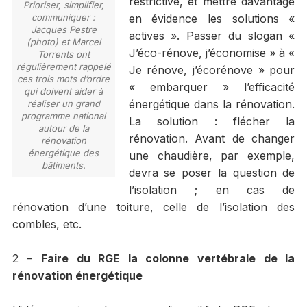
restrictive, et mettre davantage
Prioriser, simplifier,
communiquer :
en évidence les solutions «
Jacques Pestre
actives ». Passer du slogan «
(photo) et Marcel
J’éco-rénove, j’économise » à «
Torrents ont
régulièrement rappelé
Je rénove, j’écorénove » pour
ces trois mots d’ordre
« embarquer » l’efficacité
qui doivent aider à
énergétique dans la rénovation.
réaliser un grand
programme national
La solution : flécher la
autour de la
rénovation. Avant de changer
rénovation
énergétique des
une chaudière, par exemple,
bâtiments.
devra se poser la question de
l’isolation ; en cas de
rénovation d’une toiture, celle de l’isolation des
combles, etc.
2 –
Faire du RGE la colonne vertébrale de la
rénovation énergétique