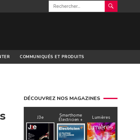
NTER
COMMUNIQUÉS ET PRODUITS
DÉCOUVREZ NOS MAGAZINES
s
Smarthome
J3e
Lumières
Électricien +