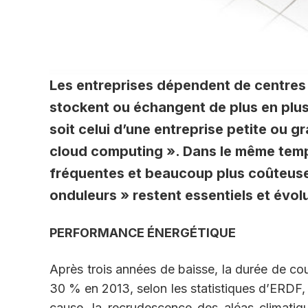
Les entreprises dépendent de centres 
stockent ou échangent de plus en plus
soit celui d’une entreprise petite ou 
cloud computing ». Dans le même temps
fréquentes et beaucoup plus coûteuses 
onduleurs » restent essentiels et évolu
PERFORMANCE ÉNERGÉTIQUE
Après trois années de baisse, la durée de co
30 % en 2013, selon les statistiques d’ERDF,
cause, la recrudescence des aléas climatiq