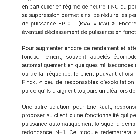
en particulier en régime de neutre TNC ou pou
sa suppression permet ainsi de réduire les pe
de puissance FP = 1 (kVA = kW) ». Encore 
éventuel déclassement de puissance en fonct
Pour augmenter encore ce rendement et atte
fonctionnement, souvent appelés écomode
automatiquement en quelques millisecondes su
ou de la fréquence, le client pouvant chois
Finck, « peu de responsables d’exploitatio
parce qu’ils craignent toujours un aléa lors d
Une autre solution, pour Éric Rault, respons
proposer au client « une fonctionnalité qui p
puissance automatiquement lorsque la deman
redondance N+1. Ce module redémarrera si