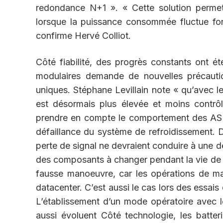
redondance N+1 ». « Cette solution permet
lorsque la puissance consommée fluctue for
confirme Hervé Colliot.
Côté fiabilité, des progrès constants ont é
modulaires demande de nouvelles précautio
uniques. Stéphane Levillain note « qu’avec l
est désormais plus élevée et moins contrô
prendre en compte le comportement des ASI
défaillance du système de refroidissement
perte de signal ne devraient conduire à une défa
des composants à changer pendant la vie de l’
fausse manoeuvre, car les opérations de ma
datacenter. C’est aussi le cas lors des essa
L’établissement d’un mode opératoire avec le
aussi évoluent Côté technologie, les batt