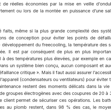
 de réelles économies par la mise en veille d’ondu
tement ou lors de la montée en puissance d’une sal
té faits, même si la plus grande complexité des sys
ns de conception pour éviter les points de défaill
e développement du freecooling, la température des s
lée. Il est par conséquent de plus en plus importa
 à des températures plus élevées, par exemple en c
. Dans un système bien conçu, aucun composant et a
illance critique ». Mais il faut aussi assurer l’accessib
appareil (condensateurs ou ventilateurs) pour éviter 
intenance restent des moments délicats dans la vie
is de groupes électrogènes avec des coupures de 20 à 
 client permet de sécuriser ces opérations. Les batt
eries au plomb restent, dans 98 % des cas, le moye