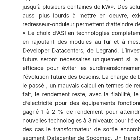
jusqu’à plusieurs centaines de kW». Des solu
aussi plus lourds à mettre en oeuvre, exi
redresseur-onduleur permettent d’atteindre d
« Le choix d’ASI en technologies complètem
en rajoutant des modules au fur et à mesu
Developer Datacenters, de Legrand. L’investi
futurs seront nécessaires uniquement si l
efficace pour éviter les surdimensionnem
l’évolution future des besoins. La charge d
le passé ; un mauvais calcul en termes de re
fait, le rendement reste, avec la fiabilité, 
d’électricité pour des équipements fonctio
gagné 1 à 2 % de rendement pour atteindre,
nouvelles technologies à 3 niveaux pour l’éle
des cas le transformateur de sortie encomb
segment Datacenter de Socomec. Un transform