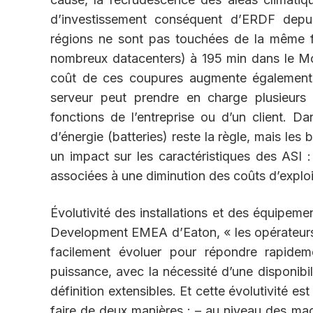
d’investissement conséquent d’ERDF depuis
régions ne sont pas touchées de la même f
nombreux datacenters) à 195 min dans le M
coût de ces coupures augmente également f
serveur peut prendre en charge plusieurs 
fonctions de l’entreprise ou d’un client. Da
d’énergie (batteries) reste la règle, mais les 
un impact sur les caractéristiques des ASI : 
associées à une diminution des coûts d’exploi
Évolutivité des installations et des équipeme
Development EMEA d’Eaton, « les opérateurs d
facilement évoluer pour répondre rapidem
puissance, avec la nécessité d’une disponibi
définition extensibles. Et cette évolutivité 
faire de deux manières : – au niveau des mach