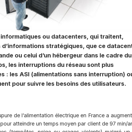
informatiques ou datacenters, qui traitent,
 d’informations stratégiques, que ce datacen
grande ou celui d’un hébergeur dans le cadre du
, les interruptions du réseau sont plus
: les ASI (alimentations sans interruption) o
ent pour suivre les besoins des utilisateurs.
upure de l’alimentation électrique en France a augmen
 pour atteindre un temps moyen par client de 97 min/a
ues (tempêtes, neige ou orages violents) malgré un