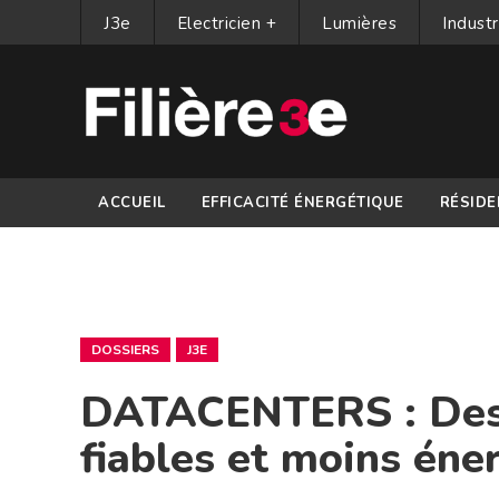
J3e
Electricien +
Lumières
Industr
ACCUEIL
EFFICACITÉ ÉNERGÉTIQUE
RÉSIDE
PARTENAIRES
DOSSIERS
J3E
DATACENTERS : Des A
fiables et moins éne