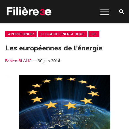
APPROFONDIR
EFFICACITÉ ÉNERGÉTIQUE
J3E
Les européennes de l’énergie
Fabien BLANC
—
30 juin 2014