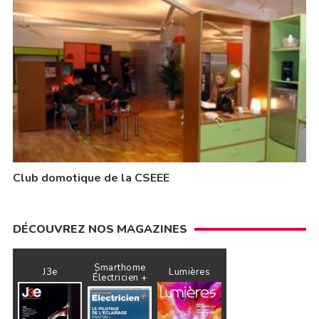
Club domotique de la CSEEE
DÉCOUVREZ NOS MAGAZINES
Smarthome
J3e
Lumières
Électricien +