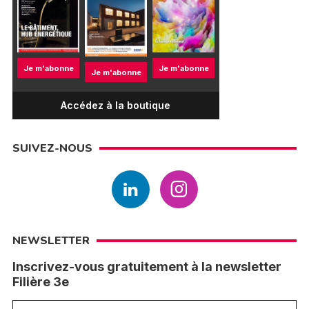
Je m'abonne
Je m'abonne
Je m'abonne
Accédez à la boutique
SUIVEZ-NOUS
NEWSLETTER
Inscrivez-vous gratuitement à la newsletter
Filière 3e