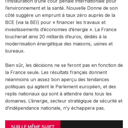
l’instauration d’une cour pénale internationale pour
l’environnement et la santé. Nouvelle Donne de son
côté suggère un emprunt à taux zéro auprès de la
BCE (via la BEI) pour « financer les travaux et
investissements d’économies d’énergie ». La France
toucherait ainsi 20 milliards d’euros, dédiés à la
modernisation énergétique des maisons, usines et
bureaux.
Bien sûr, les décisions ne se feront pas en fonction de
la France seule. Les résultats français donnent
néanmoins un assez bon aperçu des tendances
politiques qui agitent le Parlement européen, et des
replis nationaux qui sont à attendre dans tous les
domaines. L’énergie, secteur stratégique de sécurité et
d’indépendance nationale, n’y échappera pas.
SUR LE MÊME SUJET