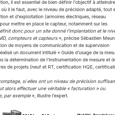
on, il est essentiel de bien définir l’objectif à atteindre 
 où il le faut, avec le niveau de précision adapté, tout 
tion et d’exploitation (armoires électriques, réseau
 pour mettre en place le capteur, notamment sur les
éfinit donc pour un site donné l’implantation et le ni
D, compteurs et capteurs
», précise Sébastien Meuni
tion de moyens de communication et de supervision
 réalisé un document intitulé « Guide d’usage de la mes
ns la détermination de l’instrumentation de mesure et d
s de projets (neuf et RT, certification HQE, certificat
mptage, si elles ont un niveau de précision suffisan
t alors effectuer une véritable « facturation » ou
e, par exemple
», illustre l’expert.