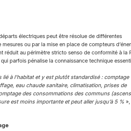
départs électriques peut être résolue de différentes
de mesures ou par la mise en place de compteurs d’éner
 réduit au périmètre stricto senso de conformité à la
qui parfois pénalise la connaissance technique essenti
s lié à l’habitat et y est plutôt standardisé : comptage
ge, eau chaude sanitaire, climatisation, prises de
t comptage des consommations des communs (ascens
ure est moins importante et peut aller jusqu’à 5 %
»,
rage