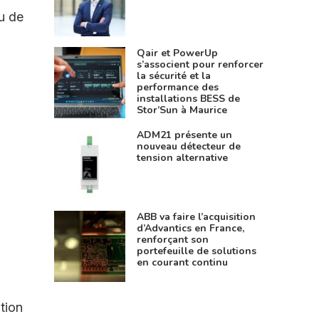
u de
Qair et PowerUp
s’associent pour renforcer
la sécurité et la
performance des
installations BESS de
Stor’Sun à Maurice
ADM21 présente un
nouveau détecteur de
tension alternative
ABB va faire l’acquisition
d’Advantics en France,
renforçant son
portefeuille de solutions
en courant continu
ation