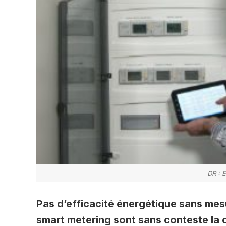
DR : 
Pas d’efficacité énergétique sans mes
smart metering sont sans conteste la