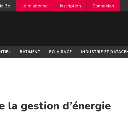
ie 3e
Je m’abonne
Inscription
Connexion
NTIEL
BÂTIMENT
ECLAIRAGE
INDUSTRIE ET DATACE
 la gestion d’énergie