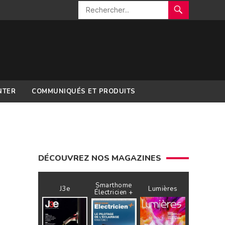
NTER
COMMUNIQUÉS ET PRODUITS
DÉCOUVREZ NOS MAGAZINES
Smarthome
J3e
Lumières
Électricien +