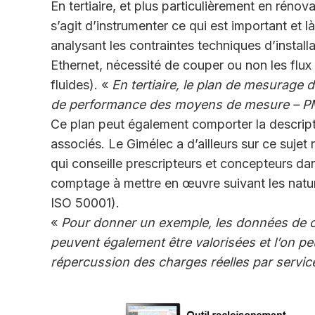
En tertiaire, et plus particulièrement en rénovati
s’agit d’instrumenter ce qui est important et là
analysant les contraintes techniques d’installa
Ethernet, nécessité de couper ou non les flux
fluides). «
En tertiaire, le plan de mesurage d
de performance des moyens de mesure – PM
Ce plan peut également comporter la descrip
associés. Le Gimélec a d’ailleurs sur ce sujet
qui conseille prescripteurs et concepteurs da
comptage à mettre en œuvre suivant les nature
ISO 50001).
«
Pour donner un exemple, les données de co
peuvent également être valorisées et l’on peu
répercussion des charges réelles par servic