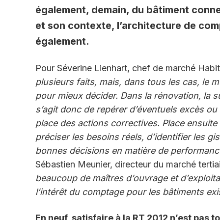
également, demain, du bâtiment connec
et son contexte, l’architecture de com
également.
Pour Séverine Lienhart, chef de marché Habi
plusieurs faits, mais, dans tous les cas, le
pour mieux décider. Dans la rénovation, la su
s’agit donc de repérer d’éventuels excès ou
place des actions correctives. Place ensuite
préciser les besoins réels, d’identifier les 
bonnes décisions en matière de performanc
Sébastien Meunier, directeur du marché tertia
beaucoup de maîtres d’ouvrage et d’exploitant
l’intérêt du comptage pour les bâtiments exi
En neuf, satisfaire à la RT 2012 n’est pas t