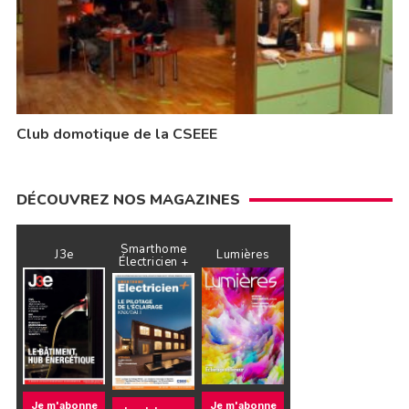
Club domotique de la CSEEE
DÉCOUVREZ NOS MAGAZINES
Smarthome
J3e
Lumières
Électricien +
Je m'abonne
Je m'abonne