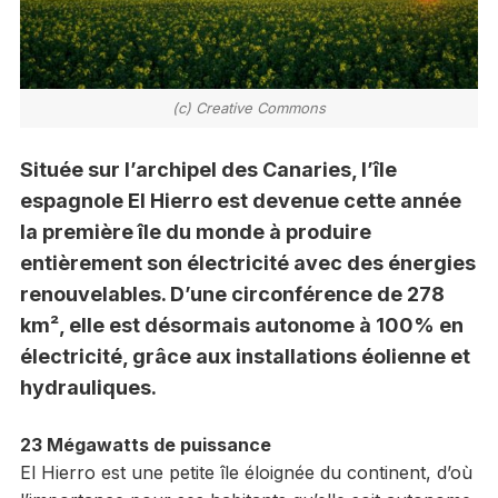
(c) Creative Commons
Située sur l’archipel des Canaries, l’île
espagnole El Hierro est devenue cette année
la première île du monde à produire
entièrement son électricité avec des énergies
renouvelables. D’une circonférence de 278
km², elle est désormais autonome à 100% en
électricité, grâce aux installations éolienne et
hydrauliques.
23 Mégawatts de puissance
El Hierro est une petite île éloignée du continent, d’où