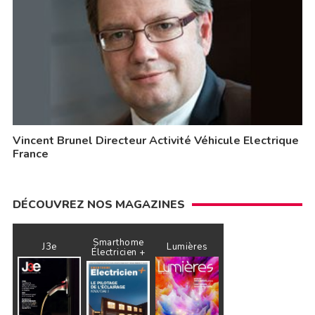
Vincent Brunel Directeur Activité Véhicule Electrique
France
DÉCOUVREZ NOS MAGAZINES
Smarthome
J3e
Lumières
Électricien +