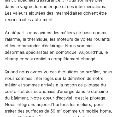
les compagnies d’assurance… Nous sommes bien
dans la vague du numérique et des intermédiations.
Les valeurs ajoutées des intermédiaires doivent être
reconstruites autrement.
Au départ, nous avions des métiers de base comme
l’alarme, la thermique, les moteurs de volets roulants
et les commandes d’éclairage. Nous sommes
désormais spécialistes en domotique. Aujourd’hui, le
champ concurrentiel a complètement changé.
Quand nous avons vu ces évolutions se profiler, nous
nous sommes interrogés sur la définition de notre
métier et sommes arrivés à la notion de pilotage du
confort et des économies d’énergie dans le domaine
du bâtiment. Notre cœur d’activité, c’est le pilotage.
Nous intégrons aujourd’hui tous les métiers, pour
2
traiter des surfaces de 50 m
comme un mobile home,
2