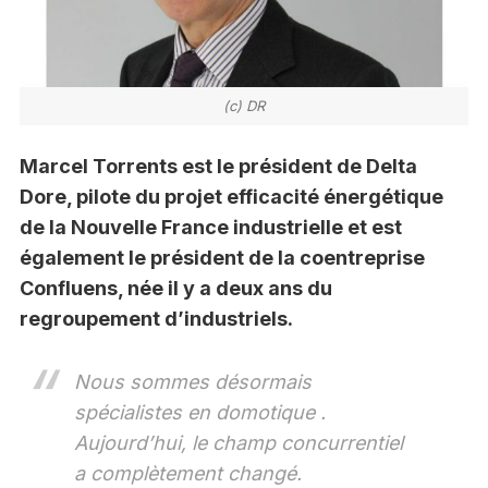
(c) DR
Marcel Torrents est le président de Delta
Dore, pilote du projet efficacité énergétique
de la Nouvelle France industrielle et est
également le président de la coentreprise
Confluens, née il y a deux ans du
regroupement d’industriels.
Nous sommes désormais
spécialistes en domotique .
Aujourd’hui, le champ concurrentiel
a complètement changé.