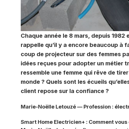
Chaque année le 8 mars, depuis 1982 e
rappelle qu’il y a encore beaucoup à f
coup de projecteur sur des femmes pas
idées reçues pour adopter un métier t
ressemble une femme qui rêve de tirer
monde ? Quels sont les écueils qu’elle
client repose sur la confiance ?
Marie-Noëlle Letouzé — Profession : élect
Smart Home Electricien+ : Comment vous es