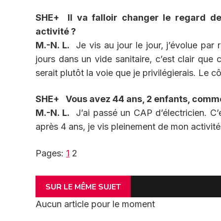
SHE+ Il va falloir changer le regard d
activité ?
M.-N. L.
Je vis au jour le jour, j’évolue par 
jours dans un vide sanitaire, c’est clair que
serait plutôt la voie que je privilégierais. Le 
SHE+
Vous avez 44 ans, 2 enfants, comme
M.-N. L.
J’ai passé un CAP d’électricien. C’e
après 4 ans, je vis pleinement de mon activit
Pages:
1
2
SUR LE MÊME SUJET
Aucun article pour le moment