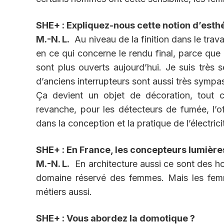
SHE+ : Expliquez-nous cette notion d’esth
M.-N. L.
Au niveau de la finition dans le travail
en ce qui concerne le rendu final, parce que 
sont plus ouverts aujourd’hui. Je suis très s
d’anciens interrupteurs sont aussi très sympas,
Ça devient un objet de décoration, tout 
revanche, pour les détecteurs de fumée, l’off
dans la conception et la pratique de l’électrici
SHE+ : En France, les concepteurs lumièr
M.-N. L.
En architecture aussi ce sont des ho
domaine réservé des femmes. Mais les femm
métiers aussi.
SHE+ : Vous abordez la domotique ?