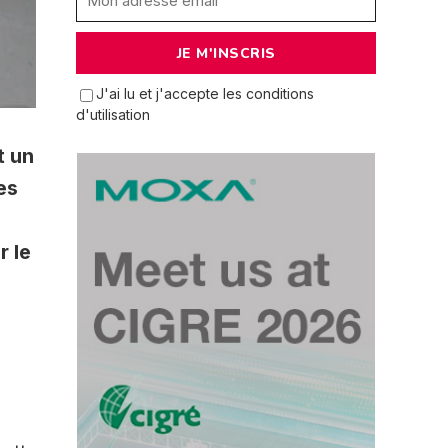
J'ai lu et j'accepte les conditions
d'utilisation
t un
es
r le