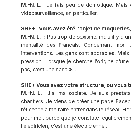
M.-N. L.
Je fais peu de domotique. Mais ça 
vidéosurveillance, en particulier.
SHE+ : Vous avez été l’objet de moqueries,
M.-N. L. :
Pas trop de sexisme, mais il y a un
mentalité des Français. Concernant mon tr
interventions. Les gens sont adorables. Mais a
pression. Lorsque je cherche l’origine d’une
pas, c’est une nana »…
SHE+ Vous avez votre structure, ou vous 
M.-N. L.
J’ai ma société. Je suis prestata
chantiers. Je viens de créer une page Faceboo
réticence à me faire entrer dans le réseau H
pour moi, parce que je constate régulièrement
l’électricien, c’est une électricienne…