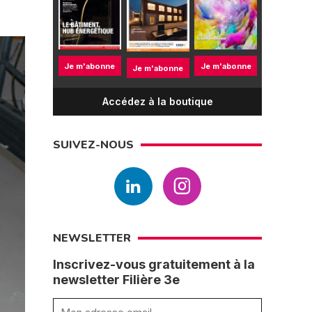
Je m'abonne
Je m'abonne
Je m'abonne
Accédez à la boutique
SUIVEZ-NOUS
NEWSLETTER
Inscrivez-vous gratuitement à la
newsletter Filière 3e