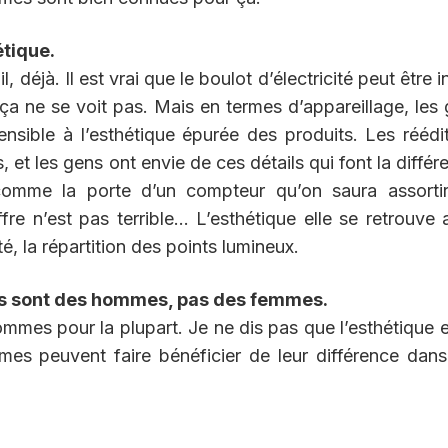
étique.
, déjà. Il est vrai que le boulot d’électricité peut être i
ça ne se voit pas. Mais en termes d’appareillage, les
ensible à l’esthétique épurée des produits. Les réédi
 et les gens ont envie de ces détails qui font la différ
comme la porte d’un compteur qu’on saura assortir
re n’est pas terrible… L’esthétique elle se retrouve 
té, la répartition des points lumineux.
es sont des hommes, pas des femmes.
mmes pour la plupart. Je ne dis pas que l’esthétique e
es peuvent faire bénéficier de leur différence dan