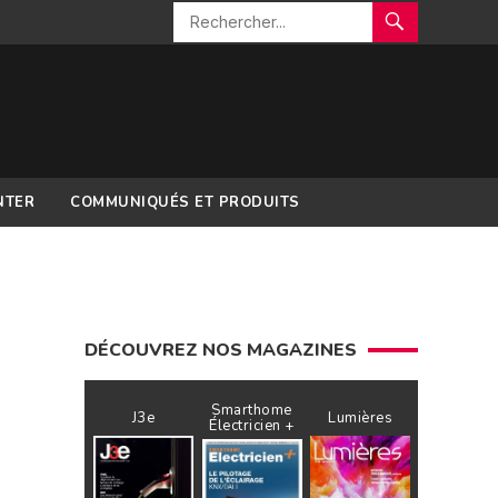
NTER
COMMUNIQUÉS ET PRODUITS
DÉCOUVREZ NOS MAGAZINES
Smarthome
J3e
Lumières
Électricien +