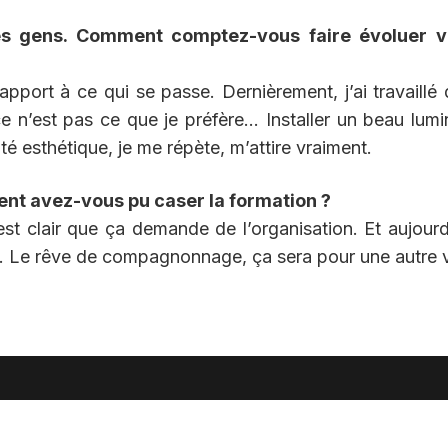
es gens. Comment comptez-vous faire évoluer v
rapport à ce qui se passe. Dernièrement, j’ai travaillé
 ce n’est pas ce que je préfère… Installer un beau lumi
côté esthétique, je me répète, m’attire vraiment.
nt avez-vous pu caser la formation ?
st clair que ça demande de l’organisation. Et aujourd
é. Le rêve de compagnonnage, ça sera pour une autre v