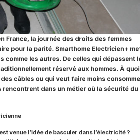
n France, la journée des droits des femmes
aire pour la parité. Smarthome Electricien+ me
 comme les autres. De celles qui dépassent l
raditionnellement réservé aux hommes. À quoi
 des câbles ou qui veut faire moins consomme
s rencontrent dans un métier où la sécurité du
ricienne
t venue l’idée de basculer dans l’électricité ?