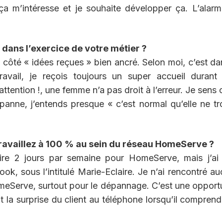
m’intéresse et je souhaite développer ça. L’alarm
 dans l’exercice de votre métier ?
 côté « idées reçues » bien ancré. Selon moi, c’est da
avail, je reçois toujours un super accueil durant
ttention !, une femme n’a pas droit à l’erreur. Je sens 
 panne, j’entends presque « c’est normal qu’elle ne t
travaillez à 100 % au sein du réseau HomeServe ?
ire 2 jours par semaine pour HomeServe, mais j’ai
k, sous l’intitulé Marie-Eclaire. Je n’ai rencontré a
omeServe, surtout pour le dépannage. C’est une opport
 la surprise du client au téléphone lorsqu’il compren