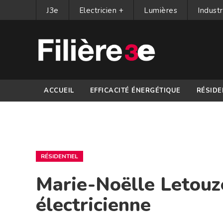
J3e
Electricien +
Lumières
Industr
ACCUEIL
EFFICACITÉ ÉNERGÉTIQUE
RÉSIDE
PARTENAIRES
RÉSIDENTIEL
Marie-Noëlle Letouzé
électricienne