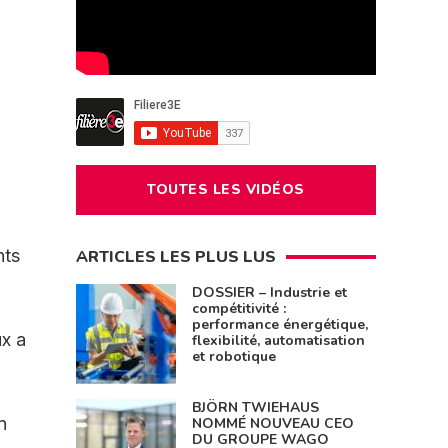
TOUTES LES VIDÉOS
nts
ARTICLES LES PLUS LUS
DOSSIER – Industrie et
compétitivité :
performance énergétique,
ux a
flexibilité, automatisation
et robotique
BJÖRN TWIEHAUS
n
NOMMÉ NOUVEAU CEO
DU GROUPE WAGO