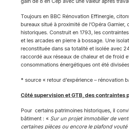
gain de 8 en Cep avec une valeur après tra
Toujours en BBC Rénovation Effinergie, citon
bureaux situé à proximité de l’Opéra Garnier, 
historiques. Construit en 1793, les contraint
et les arcades en pierre à bossage. Une isolatio
reconstituée dans sa totalité et isolée avec 
raccordé aux réseaux de chaleur et de froid et
consommations énergétiques ont été divisées 
* source « retour d’expérience – rénovation
Côté supervision et GTB, des contraintes 
Pour certains patrimoines historiques, il conv
bâtiment : «
Sur un projet immobilier de vente 
certaines pièces ou encore le plafond vouté 