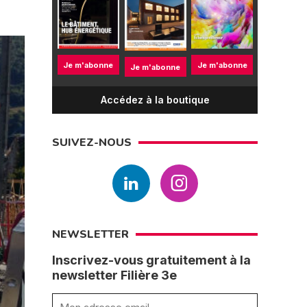
Je m'abonne
Je m'abonne
Je m'abonne
Accédez à la boutique
SUIVEZ-NOUS
NEWSLETTER
Inscrivez-vous gratuitement à la
newsletter Filière 3e