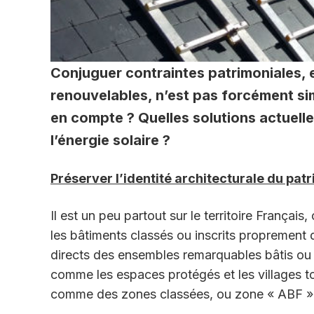
Conjuguer contraintes patrimoniales, e
renouvelables, n’est pas forcément si
en compte ? Quelles solutions actuell
l’énergie solaire ?
Préserver l’identité architecturale du pa
Il est un peu partout sur le territoire Français,
les bâtiments classés ou inscrits proprement 
directs des ensembles remarquables bâtis ou p
comme les espaces protégés et les villages to
comme des zones classées, ou zone « ABF »,