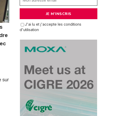
J'ai lu et j'accepte les conditions
es
d'utilisation
dre
vec
e sur