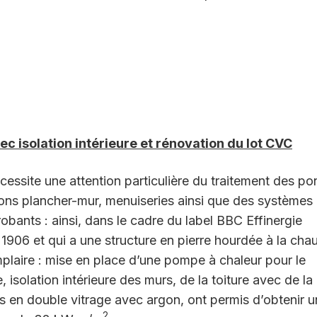
c isolation intérieure et rénovation du lot CVC
 nécessite une attention particulière du traitement des po
sons plancher-mur, menuiseries ainsi que des systèmes
probants : ainsi, dans le cadre du label BBC Effinergie
1906 et qui a une structure en pierre hourdée à la cha
plaire : mise en place d’une pompe à chaleur pour le
 isolation intérieure des murs, de la toiture avec de la
s en double vitrage avec argon, ont permis d’obtenir u
2