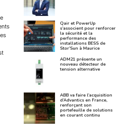
de
Qair et PowerUp
ents
s’associent pour renforcer
la sécurité et la
ies
performance des
installations BESS de
Stor’Sun à Maurice
st
ADM21 présente un
nouveau détecteur de
tension alternative
ABB va faire l’acquisition
d’Advantics en France,
renforçant son
portefeuille de solutions
en courant continu
u
,