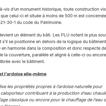
-vis d’un monument historique, toute construction vis
que celui-ci et située à moins de 500 m est concernée
 L621-30-1 du code du Patrimoine.
devient un élément du bâti. Les PLU notent le plus sou
s’il se positionne en dehors de la logique du bâtiment.
ré en harmonie dans la composition et donc respecte d
la couverture, parallèle et aligné à celle-ci ou encore
librée avec le bâtiment.
est l’ardoise elle-même
e les propriétés propres à l’ardoise naturelle pour
de caloporteur contribuant à la production d’eau chaud
fage classique ou encore pour le chauffage de l’eau 