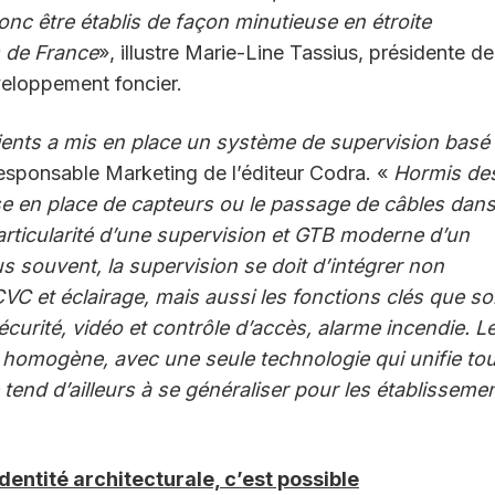
onc être établis de façon minutieuse en étroite
s de France
», illustre Marie-Line Tassius, présidente de
eloppement foncier.
ients a mis en place un système de supervision basé
, responsable Marketing de l’éditeur Codra. «
Hormis de
se en place de capteurs ou le passage de câbles dan
particularité d’une supervision et GTB moderne d’un
s souvent, la supervision se doit d’intégrer non
CVC et éclairage, mais aussi les fonctions clés que so
écurité, vidéo et contrôle d’accès, alarme incendie. L
, homogène, avec une seule technologie qui unifie to
tend d’ailleurs à se généraliser pour les établisseme
identité architecturale, c’est possible