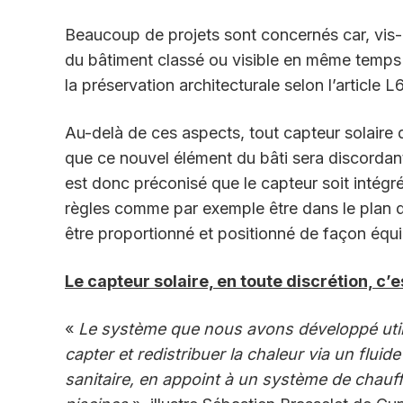
Beaucoup de projets sont concernés car, vis-à
du bâtiment classé ou visible en même temps 
la préservation architecturale selon l’article
Au-delà de ces aspects, tout capteur solaire 
que ce nouvel élément du bâti sera discordant 
est donc préconisé que le capteur soit intég
règles comme par exemple être dans le plan de 
être proportionné et positionné de façon équi
Le capteur solaire, en toute discrétion, c’
«
Le système que nous avons développé utilis
capter et redistribuer la chaleur via un flui
sanitaire, en appoint à un système de chauf