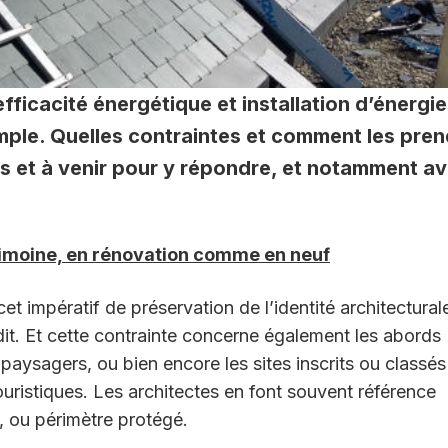
fficacité énergétique et installation d’énergi
mple. Quelles contraintes et comment les pren
es et à venir pour y répondre, et notamment a
trimoine, en rénovation comme en neuf
 cet impératif de préservation de l’identité architectural
dit. Et cette contrainte concerne également les abords
aysagers, ou bien encore les sites inscrits ou classés
uristiques. Les architectes en font souvent référence
 ou périmètre protégé.