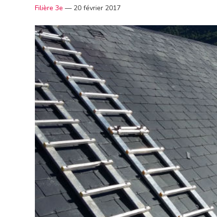
Filière 3e
—
20 février 2017