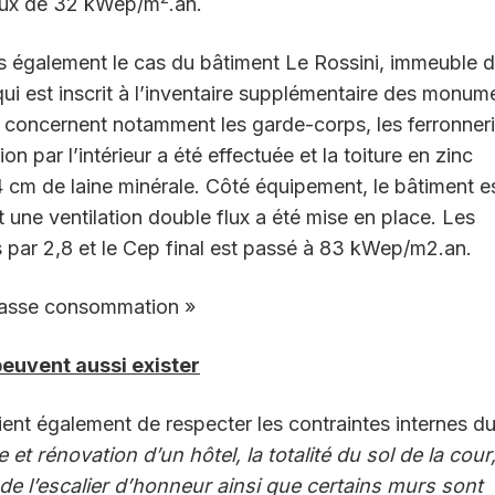
vaux de 32 kWep/m
.an.
s également le cas du bâtiment Le Rossini, immeuble 
qui est inscrit à l’inventaire supplémentaire des monum
es concernent notamment les garde-corps, les ferronner
n par l’intérieur a été effectuée et la toiture en zinc
24 cm de laine minérale. Côté équipement, le bâtiment e
 une ventilation double flux a été mise en place. Les
par 2,8 et le Cep final est passé à 83 kWep/m2.an.
 basse consommation »
peuvent aussi exister
ient également de respecter les contraintes internes d
et rénovation d’un hôtel, la totalité du sol de la cour
de l’escalier d’honneur ainsi que certains murs sont