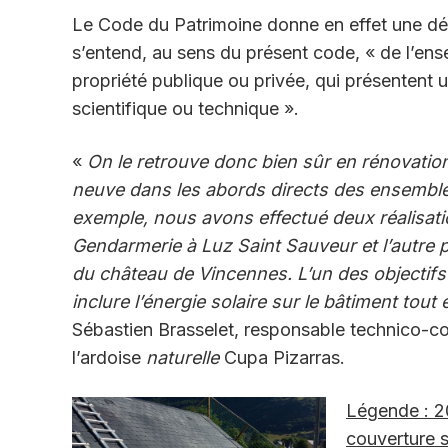
Le Code du Patrimoine donne en effet une défin
s’entend, au sens du présent code, « de l’ens
propriété publique ou privée, qui présentent un
scientifique ou technique ».
«
On le retrouve donc bien sûr en rénovation
neuve dans les abords directs des ensemble
exemple, nous avons effectué deux réalisat
Gendarmerie à Luz Saint Sauveur et l’autre 
du château de Vincennes. L’un des objectifs 
inclure l’énergie solaire sur le bâtiment tout 
Sébastien Brasselet, responsable technico-c
l’ardoise
naturelle
Cupa Pizarras.
Légende : 2
couverture 