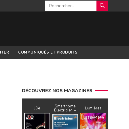
NTER
COMMUNIQUÉS ET PRODUITS
DÉCOUVREZ NOS MAGAZINES
Smarthome
J3e
Lumières
Électricien +