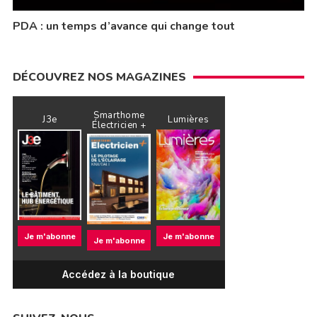
PDA : un temps d’avance qui change tout
DÉCOUVREZ NOS MAGAZINES
Smarthome
J3e
Lumières
Électricien +
Je m'abonne
Je m'abonne
Je m'abonne
Accédez à la boutique