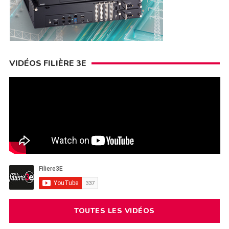
VIDÉOS FILIÈRE 3E
TOUTES LES VIDÉOS