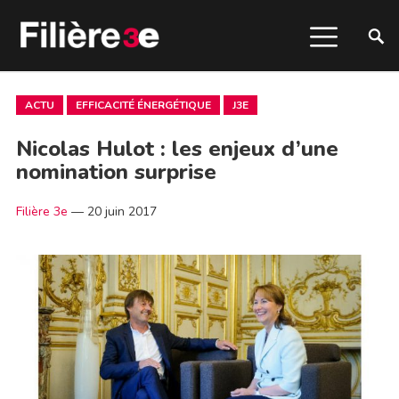
ACTU
EFFICACITÉ ÉNERGÉTIQUE
J3E
Nicolas Hulot : les enjeux d’une
nomination surprise
Filière 3e
—
20 juin 2017