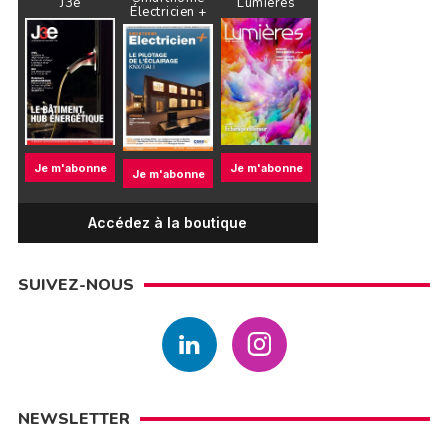
J3e
Lumières
Électricien +
Je m'abonne
Je m'abonne
Je m'abonne
Accédez à la boutique
SUIVEZ-NOUS
NEWSLETTER