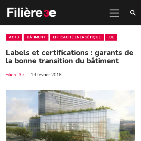
ACTU
BÂTIMENT
EFFICACITÉ ÉNERGÉTIQUE
J3E
Labels et certifications : garants de
la bonne transition du bâtiment
Filière 3e
—
19 février 2018