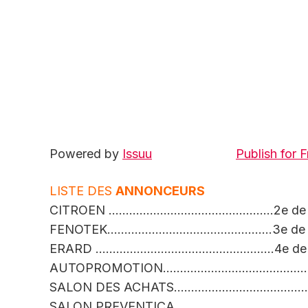
Powered by
Issuu
Publish for F
LISTE DES
ANNONCEURS
CITROEN …………………………………………2e de co
FENOTEK…………………………………………3e de co
ERARD …………………………………………….4e de co
AUTOPROMOTION……………………………………
SALON DES ACHATS…………………………………
SALON PREVENTICA………………………………