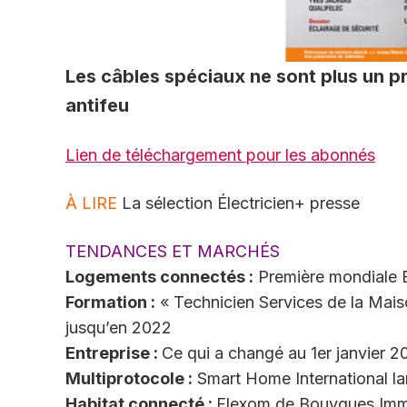
Les câbles spéciaux ne sont plus un 
antifeu
Lien de téléchargement pour les abonnés
À LIRE
La sélection Électricien+ presse
TENDANCES ET MARCHÉS
Logements connectés :
Première mondiale B
Formation :
« Technicien Services de la Maiso
jusqu’en 2022
Entreprise :
Ce qui a changé au 1er janvier 2
Multiprotocole :
Smart Home International l
Habitat connecté :
Flexom de Bouygues Immo