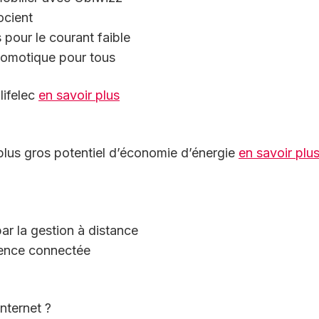
ocient
 pour le courant faible
omotique pour tous
lifelec
en savoir plus
 plus gros potentiel d’économie d’énergie
en savoir plu
par la gestion à distance
rience connectée
internet ?