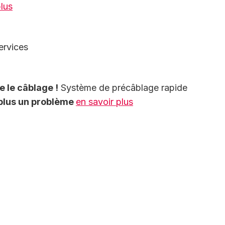
plus
ervices
e le câblage !
Système de précâblage rapide
 plus un problème
en savoir plus