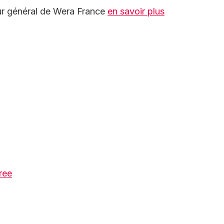
ur général de Wera France
en savoir plus
ree