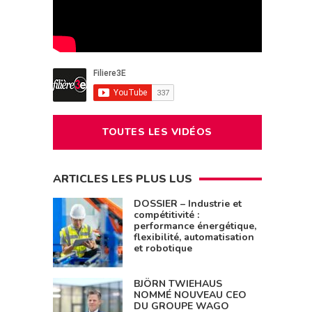
TOUTES LES VIDÉOS
ARTICLES LES PLUS LUS
DOSSIER – Industrie et
compétitivité :
performance énergétique,
flexibilité, automatisation
et robotique
BJÖRN TWIEHAUS
NOMMÉ NOUVEAU CEO
DU GROUPE WAGO