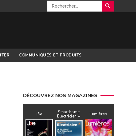
NTER
COMMUNIQUÉS ET PRODUITS
DÉCOUVREZ NOS MAGAZINES
Smarthome
J3e
Lumières
Électricien +