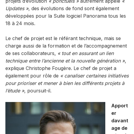
projets d’évolution
« ponctuels »
autrement appelé
«
Updates »
, des évolutions de fond sont également
développées pour la Suite logiciel Panorama tous les
18 à 24 mois.
Le chef de projet est le référant technique, mais se
charge aussi de la formation et de l’accompagnement
de ses collaborateurs,
« tout en assurant un lien
technique entre l’ancienne et la nouvelle génération »
,
explique Christophe Fougère. Le chef de projet a
également pour rôle de
« canaliser certaines initiatives
pour prioriser et mener à bien les différents projets à
l’étude »
, poursuit-il.
Apport
er
davant
age de