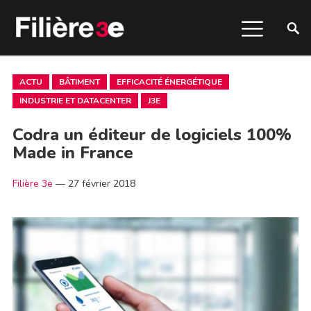
ACTU
BÂTIMENT
EFFICACITÉ ÉNERGÉTIQUE
INDUSTRIE ET DATACENTER
J3E
Codra un éditeur de logiciels 100%
Made in France
Filière 3e
—
27 février 2018