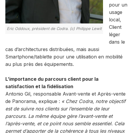
pour un
usage
local,
Client
Eric Oddoux, président de Codra. (c) Philippe Lewit
léger
dans le
cas d’architectures distribuées, mais aussi
Smartphone/tablette pour une utilisation en mobilité
au plus près des équipements.
L’importance du parcours client pour la
satisfaction et la fidélisation
Antonio Gil, responsable Avant-vente et Après-vente
de Panorama, explique :
« Chez Codra, notre objectif
est de suivre nos clients sur l’ensemble de leur
parcours. La même équipe gère l’avant-vente et
l’après-vente, et ce point nous semble essentiel. Cela
permet d’apporter de la cohérence à tous les niveaux