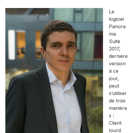
Le
logiciel
Panora
ma
Suite
2017,
dernière
version
à ce
jour,
peut
s’utiliser
de trois
manière
s :
Client
lourd