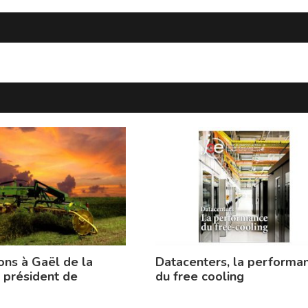
ons à Gaël de la
Datacenters, la performa
 président de
du free cooling