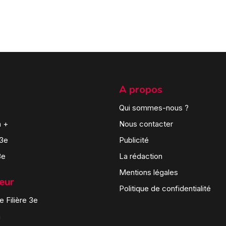
A propos
Qui sommes-nous ?
n +
Nous contacter
 3e
Publicité
3e
La rédaction
Mentions légales
teur
Politique de confidentialité
 Filière 3e
n