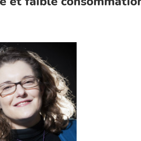
té et faible consommatio