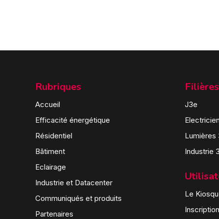
Rubriques
Filières
Accueil
J3e
Efficacité énergétique
Electricie
Résidentiel
Lumières
Bâtiment
Industrie 
Eclairage
Utilisa
Industrie et Datacenter
Le Kiosque
Communiqués et produits
Inscriptio
Partenaires