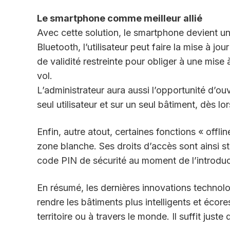
Le smartphone comme meilleur allié
Avec cette solution, le smartphone devient un
Bluetooth, l’utilisateur peut faire la mise à jou
de validité restreinte pour obliger à une mise à
vol.
L’administrateur aura aussi l’opportunité d’ou
seul utilisateur et sur un seul bâtiment, dès lo
Enfin, autre atout, certaines fonctions « offli
zone blanche. Ses droits d’accès sont ainsi s
code PIN de sécurité au moment de l’introduct
En résumé, les dernières innovations technol
rendre les bâtiments plus intelligents et écor
territoire ou à travers le monde. Il suffit juste 