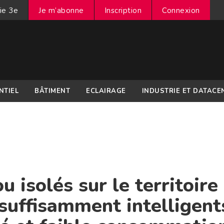
ie 3e
Je m’abonne
Inscription
Connexion
NTIEL
BÂTIMENT
ECLAIRAGE
INDUSTRIE ET DATACE
 isolés sur le territoire 
suffisamment intelligent