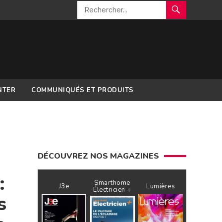
NTER
COMMUNIQUÉS ET PRODUITS
DÉCOUVREZ NOS MAGAZINES
:
Smarthome
J3e
Lumières
Électricien +
s