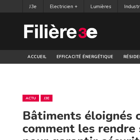
J3e
Electricien +
Lumières
Industr
ACCUEIL
EFFICACITÉ ÉNERGÉTIQUE
RÉSIDE
PARTENAIRES
ACTU
J3E
Bâtiments éloignés ou
comment les rendre 