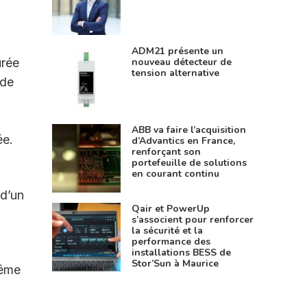
ADM21 présente un
nouveau détecteur de
urée
tension alternative
 de
n
ABB va faire l’acquisition
ée.
d’Advantics en France,
renforçant son
portefeuille de solutions
en courant continu
 d’un
Qair et PowerUp
s’associent pour renforcer
la sécurité et la
performance des
installations BESS de
Stor’Sun à Maurice
même