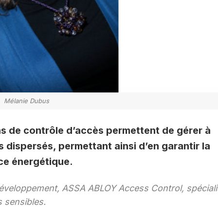
Mélanie Dubus
ons de contrôle d’accès permettent de gérer à
 dispersés, permettant ainsi d’en garantir la
nce énergétique.
Développement, ASSA ABLOY Access Control, spéciali
s sensibles.