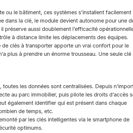
e ou le bâtiment, ces systèmes s’installent facilement 
rée dans la clé, le module devient autonome pour une d
 il préserve aussi doublement l’efficacité opérationnell
trôle à distance limite les déplacements des équipes.
 de clés à transporter apporte un vrai confort pour le
n’a plus à prendre un énorme trousseau. Une seule clé
ce, toutes les données sont centralisées. Depuis n’impor
ecte au parc immobilier, puis pilote les droits d’accès 
 peut également identifier qui est présent dans chaque
combien de temps, etc.
onté par les clés intelligentes via le smartphone de
 sécurité optimums.