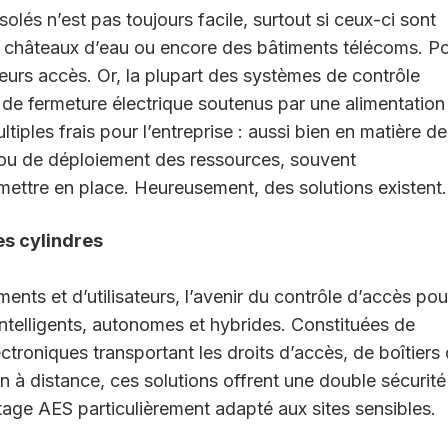
solés n’est pas toujours facile, surtout si ceux-ci sont
 des châteaux d’eau ou encore des bâtiments télécoms. P
leurs accès. Or, la plupart des systèmes de contrôle
de fermeture électrique soutenus par une alimentation
ltiples frais pour l’entreprise : aussi bien en matière de
 ou de déploiement des ressources, souvent
mettre en place. Heureusement, des solutions existent.
es cylindres
ments et d’utilisateurs, l’avenir du contrôle d’accès pou
ntelligents, autonomes et hybrides. Constituées de
ectroniques transportant les droits d’accès, de boîtiers
n à distance, ces solutions offrent une double sécurité
age AES particulièrement adapté aux sites sensibles.