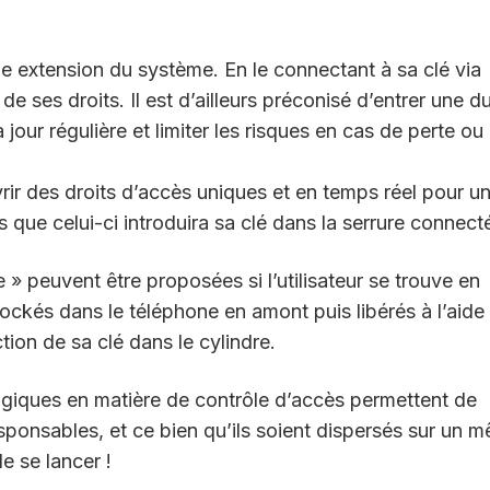
e extension du système. En le connectant à sa clé via
r de ses droits. Il est d’ailleurs préconisé d’entrer une d
 jour régulière et limiter les risques en cas de perte ou
vrir des droits d’accès uniques et en temps réel pour u
rs que celui-ci introduira sa clé dans la serrure connect
ne » peuvent être proposées si l’utilisateur se trouve en
tockés dans le téléphone en amont puis libérés à l’aide
ion de sa clé dans le cylindre.
ogiques en matière de contrôle d’accès permettent de
esponsables, et ce bien qu’ils soient dispersés sur un 
de se lancer !