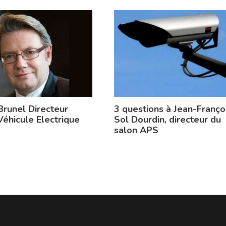
Brunel Directeur
3 questions à Jean-Franço
Véhicule Electrique
Sol Dourdin, directeur du
salon APS