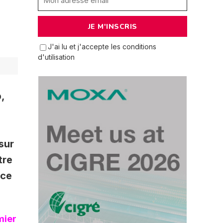
J'ai lu et j'accepte les conditions
d'utilisation
,
sur
tre
ace
mier