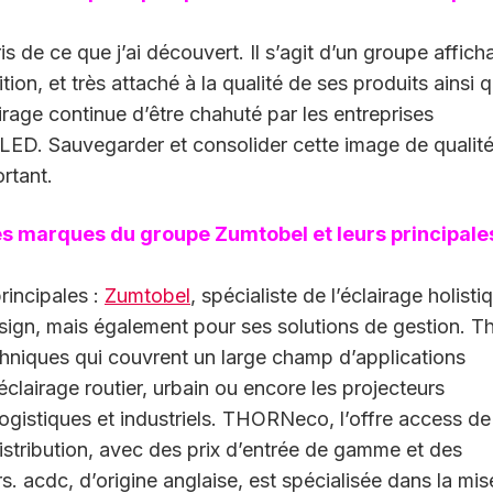
 de ce que j’ai découvert. Il s’agit d’un groupe affich
ion, et très attaché à la qualité de ses produits ainsi q
rage continue d’être chahuté par les entreprises
a LED. Sauvegarder et consolider cette image de qualité
rtant.
es marques du groupe Zumtobel et leurs principale
incipales :
Zumtobel
, spécialiste de l’éclairage holisti
design, mais également pour ses solutions de gestion. T
hniques qui couvrent un large champ d’applications
’éclairage routier, urbain ou encore les projecteurs
logistiques et industriels. THORNeco, l’offre access de
distribution, avec des prix d’entrée de gamme et des
rs. acdc, d’origine anglaise, est spécialisée dans la mis