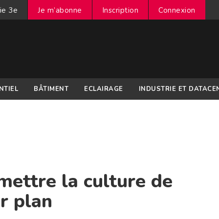
ie 3e
Je m’abonne
Inscription
Connexion
NTIEL
BÂTIMENT
ECLAIRAGE
INDUSTRIE ET DATACE
ettre la culture de
r plan