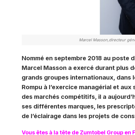
Marcel Masson,directeur gén
Nommé en septembre 2018 au poste de
Marcel Masson a exercé durant plus de
grands groupes internationaux, dans l
Rompu à l’exercice managérial et aux 
des marchés compétitifs, il a aujourd’h
ses différentes marques, les prescripte
de l’éclairage dans les projets de cons
Vous êtes à la tête de Zumtobel Group en