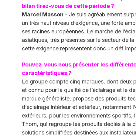
bilan tirez-vous de cette période ?
Marcel Masson –
Je suis agréablement surpris
un très haut niveau d’exigence, une forte ambit
ses racines européennes. Le marché de l’éclai
asiatiques, très présentes sur le secteur de l
cette exigence représentent donc un déf impo
Pouvez-vous nous présenter les différent
caractéristiques ?
Le groupe compte cinq marques, dont deux pr
et connu pour la qualité de l’éclairage et le 
marque généraliste, propose des produits tec
d’éclairage intérieur et extérieur, notamment l
extérieurs, pour les environnements sportifs, 
Thorn, qui regroupe les produits dédiés à la 
solutions simplifiées destinées aux installateu