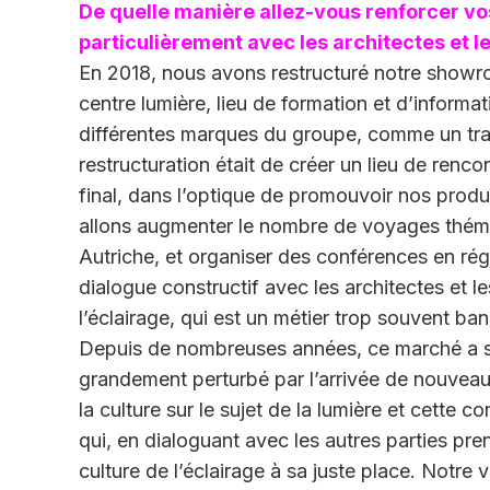
De quelle manière allez-vous renforcer vos 
particulièrement avec les architectes et l
En 2018, nous avons restructuré notre showroo
centre lumière, lieu de formation et d’informa
différentes marques du groupe, comme un trait
restructuration était de créer un lieu de renco
final, dans l’optique de promouvoir nos produi
allons augmenter le nombre de voyages théma
Autriche, et organiser des conférences en rég
dialogue constructif avec les architectes et l
l’éclairage, qui est un métier trop souvent ban
Depuis de nombreuses années, ce marché a su
grandement perturbé par l’arrivée de nouveau
la culture sur le sujet de la lumière et cette 
qui, en dialoguant avec les autres parties pren
culture de l’éclairage à sa juste place. Notre