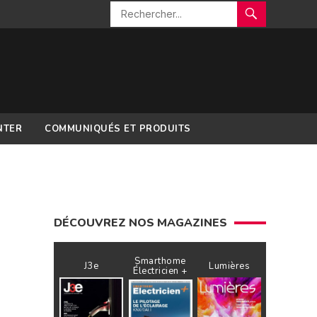
NTER
COMMUNIQUÉS ET PRODUITS
DÉCOUVREZ NOS MAGAZINES
Smarthome
J3e
Lumières
Électricien +