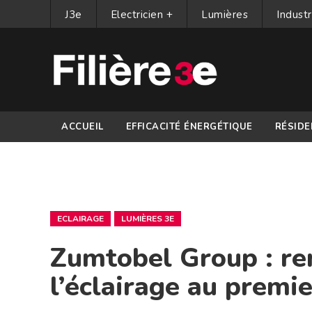
J3e
Electricien +
Lumières
Industr
ACCUEIL
EFFICACITÉ ÉNERGÉTIQUE
RÉSIDE
PARTENAIRES
ECLAIRAGE
LUMIÈRES 3E
Zumtobel Group : rem
l’éclairage au premie