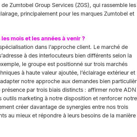
e de Zumtobel Group Services (ZGS), qui rassemble les
éclairage, principalement pour les marques Zumtobel et
les mois et les années à venir ?
spécialisation dans l’approche client. Le marché de
’adresse à des interlocuteurs bien différents selon la
 exemple, le groupe est positionné sur trois marchés
chniques à haute valeur ajoutée, l’éclairage extérieur et 
s adapter notre approche aux demandes bien particuliè
 présence par trois biais distincts : affirmer notre ADN
ts outils marketing à notre disposition et renforcer notre
ement créer davantage de synergies entre nos trois
s au mieux et répondre à leurs besoins de la manière 