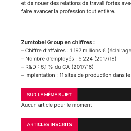
et de nouer des relations de travail fortes av
faire avancer la profession tout entière.
Zumtobel Group en chiffres :
– Chiffre d’affaires : 1 197 millions € (éclair
– Nombre d’employés : 6 224 (2017/18)
– R&D : 6,1 % du CA (2017/18)
– Implantation : 11 sites de production dans 
SUR LE MÊME SUJET
Aucun article pour le moment
ARTICLES INSCRITS