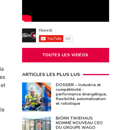
TOUTES LES VIDÉOS
la
ARTICLES LES PLUS LUS
res
 et
DOSSIER – Industrie et
compétitivité :
performance énergétique,
flexibilité, automatisation
et robotique
la
BJÖRN TWIEHAUS
NOMMÉ NOUVEAU CEO
DU GROUPE WAGO