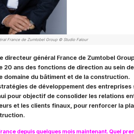
éral France de Zumtobel Group © Studio Falour
 directeur général France de Zumtobel Group
 20 ans des fonctions de direction au sein de
e domaine du bâtiment et de la construction.
stratégies de développement des entreprises 
ui pour objectif de consolider les relations en
urs et les clients finaux, pour renforcer la pl
truction.
 France depuis quelques mois maintenant. Quel pre