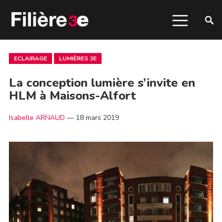
ECLAIRAGE
LUMIÈRES 3E
La conception lumière s’invite en
HLM à Maisons-Alfort
Isabelle ARNAUD
—
18 mars 2019