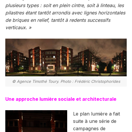
plusieurs types : soit en plein cintre, soit à linteau, les
pilastres étant tantôt arrondis avec lignes horizontales
de briques en relief, tantôt à redents successifs
verticaux. »
© Agence Timothé Toury. Photo : Frédéric Christophorides
Une approche lumière sociale et architecturale
Le plan lumière a fait
suite à une série de
campagnes de