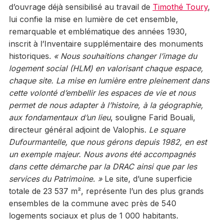
d’ouvrage déjà sensibilisé au travail de
Timothé Toury
,
lui confie la mise en lumière de cet ensemble,
remarquable et emblématique des années 1930,
inscrit à l’Inventaire supplémentaire des monuments
historiques.
« Nous souhaitions changer l’image du
logement social (HLM) en valorisant chaque espace,
chaque site. La mise en lumière entre pleinement dans
cette volonté d’embellir les espaces de vie et nous
permet de nous adapter à l’histoire, à la géographie,
aux fondamentaux d’un lieu
, souligne Farid Bouali,
directeur général adjoint de Valophis.
Le square
Dufourmantelle, que nous gérons depuis 1982, en est
un exemple majeur. Nous avons été accompagnés
dans cette démarche par la DRAC ainsi que par les
services du Patrimoine. »
Le site, d’une superficie
totale de 23 537 m², représente l’un des plus grands
ensembles de la commune avec près de 540
logements sociaux et plus de 1 000 habitants.