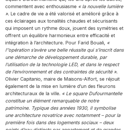
commentent avec enthousiasme
« la nouvelle lumière
»
. Le cadre de vie a été valorisé et amélioré grâce à
ces éclairages aux tonalités chaudes et sécurisants
qui imposent un rythme doux, jouent des symétries et
offrent un équilibre harmonieux entre efficacité et
intégration à l’architecture. Pour Farid Bouali,
«
l’’opération s’avère une belle réussite qui s’inscrit dans
une démarche de développement durable, par
l’utilisation de la technologie LED, et dans le respect
de l’environnement et des contraintes de sécurité »
.
Olivier Capitanio, maire de Maisons-Alfort, se réjouit
également de la mise en lumière d’un des fleurons
architecturaux de la ville.
« Le square Dufourmantelle
constitue un élément remarquable de notre
patrimoine. Typique des années 1930, il symbolise
une architecture novatrice avec notamment – pour la
première fois dans des logements sociaux – deux
points d’eau distincts par appartement et de grandes