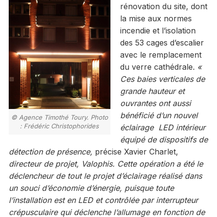
rénovation du site, dont
la mise aux normes
incendie et l’isolation
des 53 cages d’escalier
avec le remplacement
du verre cathédrale.
«
Ces baies verticales de
grande hauteur et
ouvrantes ont aussi
bénéficié d’un nouvel
© Agence Timothé Toury. Photo
: Frédéric Christophorides
éclairage LED intérieur
équipé de dispositifs de
détection de présence,
précise Xavier Charlet,
directeur de projet, Valophis. Cette opération a été le
déclencheur de tout le projet d’éclairage réalisé dans
un souci d’économie d’énergie, puisque toute
l’installation est en LED et contrôlée par interrupteur
crépusculaire qui déclenche l’allumage en fonction de