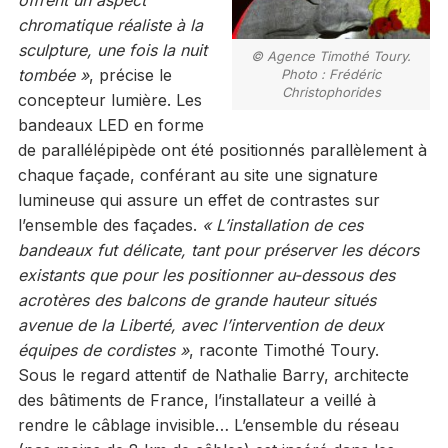
chromatique réaliste à la
sculpture, une fois la nuit
© Agence Timothé Toury.
tombée »
, précise le
Photo : Frédéric
Christophorides
concepteur lumière. Les
bandeaux LED en forme
de parallélépipède ont été positionnés parallèlement à
chaque façade, conférant au site une signature
lumineuse qui assure un effet de contrastes sur
l’ensemble des façades.
« L’installation de ces
bandeaux fut délicate, tant pour préserver les décors
existants que pour les positionner au-dessous des
acrotères des balcons de grande hauteur situés
avenue de la Liberté, avec l’intervention de deux
équipes de cordistes »
, raconte Timothé Toury.
Sous le regard attentif de Nathalie Barry, architecte
des bâtiments de France, l’installateur a veillé à
rendre le câblage invisible… L’ensemble du réseau