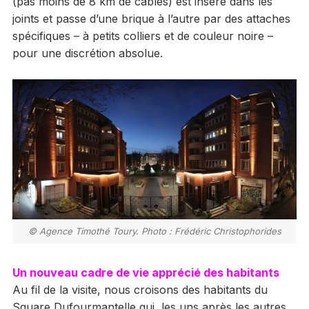
(pas moins de 8 km de câbles) est inséré dans les
joints et passe d’une brique à l’autre par des attaches
spécifiques – à petits colliers et de couleur noire –
pour une discrétion absolue.
© Agence Timothé Toury. Photo : Frédéric Christophorides
Un nouveau cadre de vie apprécié des habitants
Au fil de la visite, nous croisons des habitants du
Square Dufourmantelle qui, les uns après les autres,