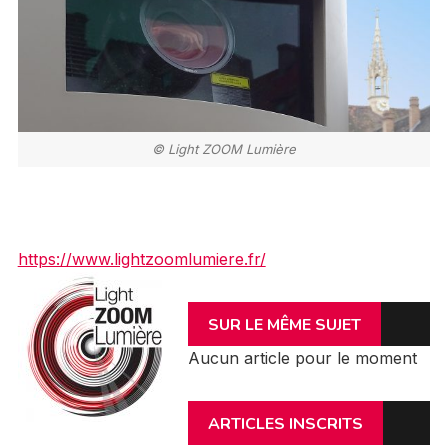
© Light ZOOM Lumière
https://www.lightzoomlumiere.fr/
SUR LE MÊME SUJET
Aucun article pour le moment
ARTICLES INSCRITS