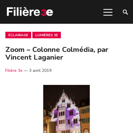
ECLAIRAGE
LUMIÈRES 3E
Zoom – Colonne Colmédia, par
Vincent Laganier
Filière 3e
—
3 avril 2019