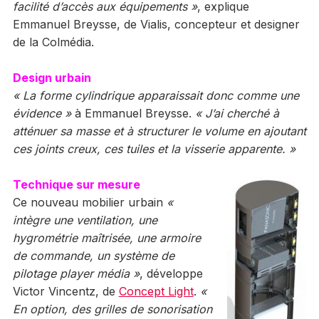
facilité d’accès aux équipements »
, explique
Emmanuel Breysse, de Vialis, concepteur et designer
de la Colmédia.
Design urbain
« La forme cylindrique apparaissait donc comme une
évidence »
à Emmanuel Breysse.
« J’ai cherché à
atténuer sa masse et à structurer le volume en ajoutant
ces joints creux, ces tuiles et la visserie apparente. »
Technique sur mesure
Ce nouveau mobilier urbain
«
intègre une ventilation, u
ne
hygrométrie maîtrisée, une armoire
de commande, un système de
pilotage player média »
, développe
Victor Vincentz, de
Concept Light
.
«
En option, des grilles de sonorisation