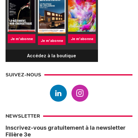
Je m'abonne
Je m'abonne
Je m'abonne
Accédez à la boutique
SUIVEZ-NOUS
NEWSLETTER
Inscrivez-vous gratuitement à la newsletter
Filière 3e