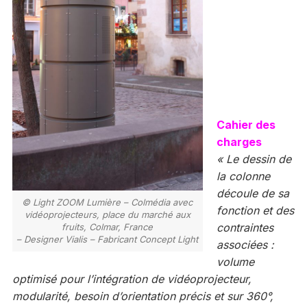
Cahier des
charges
« Le dessin de
la colonne
découle de sa
© Light ZOOM Lumière – Colmédia avec
fonction et des
vidéoprojecteurs, place du marché aux
contraintes
fruits, Colmar, France
– Designer Vialis – Fabricant Concept Light
associées :
volume
optimisé pour l’intégration de vidéoprojecteur,
modularité, besoin d’orientation précis et sur 360°,