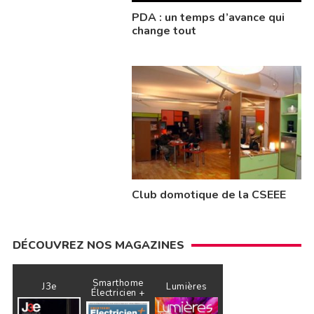
PDA : un temps d’avance qui
change tout
Club domotique de la CSEEE
DÉCOUVREZ NOS MAGAZINES
Smarthome
J3e
Lumières
Électricien +