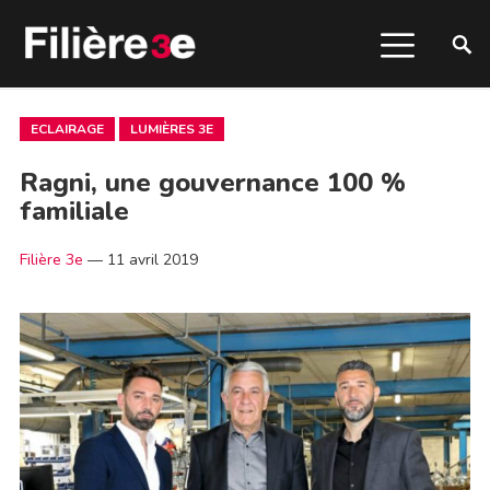
ECLAIRAGE
LUMIÈRES 3E
Ragni, une gouvernance 100 %
familiale
Filière 3e
—
11 avril 2019