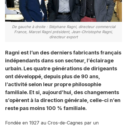
De gauche à droite : Stéphane Ragni, directeur commercial
France, Marcel Ragni président, Jean-Christophe Ragni,
directeur export
Ragni est l’un des derniers fabricants français
indépendants dans son secteur, l’éclairage
urbain. Les quatre générations de dirigeants
ont développé, depuis plus de 90 ans,
l’activité selon leur propre philosophie
familiale. Et si, aujourd’hui, des changements
s’opèrent à la direction générale, celle-ci n’en
reste pas moins 100 % familiale.
Fondée en 1927 au Cros-de-Cagnes par un