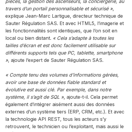
pièces, la gestion des ascenseurs, la conciergerie, au
travers d’un portail personnalisable et sécurisé »
,
explique Jean-Marc Lartigue, directeur technique de
Sauter Régulation SAS. Et avec HTML5, l’imagerie et
les fonctionnalités sont identiques, que l’on soit en
local ou bien distant.
« Cela s’adapte à toutes les
tailles d’écran et est donc facilement utilisable sur
différents supports tels que PC, tablette, smartphone
»
, ajoute l’expert de Sauter Régulation SAS.
« Compte tenu des volumes d’informations gérées,
avoir une base de données fiable standard et
évolutive est aussi clé. Par exemple, dans notre
système, il s’agit de SQL »
, ajoute-t-il. Cela permet
également d’intégrer aisément aussi des données
externes d’un système tiers (ERP, CRM, etc.). Et avec
la technologie API REST, tous les acteurs s’y
retrouvent, le technicien ou l’exploitant, mais aussi le