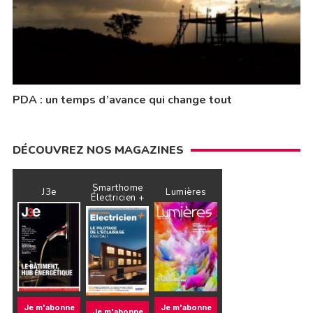
PDA : un temps d’avance qui change tout
DÉCOUVREZ NOS MAGAZINES
Smarthome
J3e
Lumières
Électricien +
Je m'abonne
Je m'abonne
Je m'abonne