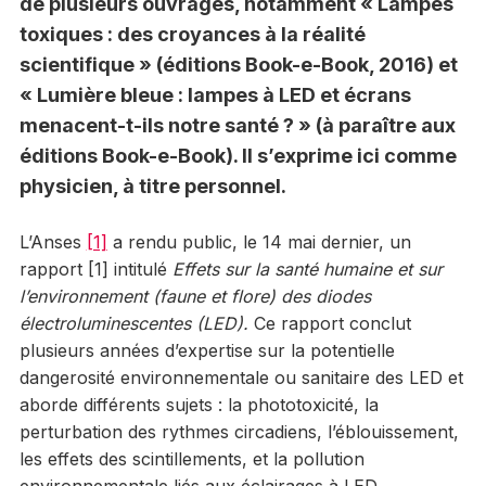
de plusieurs ouvrages, notamment « Lampes
toxiques : des croyances à la réalité
scientifique » (éditions Book-e-Book, 2016) et
« Lumière bleue : lampes à LED et écrans
menacent-t-ils notre santé ? » (à paraître aux
éditions Book-e-Book). Il s’exprime ici comme
physicien, à titre personnel.
L’Anses
[1]
a rendu public, le 14 mai dernier, un
rapport [1] intitulé
Effets sur la santé humaine et sur
l’environnement (faune et flore) des diodes
électroluminescentes (LED).
Ce rapport conclut
plusieurs années d’expertise sur la potentielle
dangerosité environnementale ou sanitaire des LED et
aborde différents sujets : la phototoxicité, la
perturbation des rythmes circadiens, l’éblouissement,
les effets des scintillements, et la pollution
environnementale liés aux éclairages à LED.