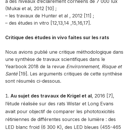
à des niveaux d’éclairement cornéens de 7 000 lux
(Mukai et al, 2012 [10] ;
– les travaux de Hunter et al , 2012 [11] ;
– des études in vitro [12,13,14 ,15,16,17].
Critique des études in vivo faites sur les rats
Nous avions publié une critique méthodologique dans
une synthèse de travaux scientifiques dans le
Yearbook 2018 de la revue
Environnement, Risque et
Santé
[19]. Les arguments critiques de cette synthèse
sont résumés ci-dessous.
Au sujet des travaux de Krigel et al
, 2016 [7],
l’étude réalisée sur des rats Wistar et Long Evans
avait pour objectif de comparer les phototoxicités
rétiniennes de différentes sources de lumière : des
LED blanc froid (6 300 K), des LED bleues (455-465