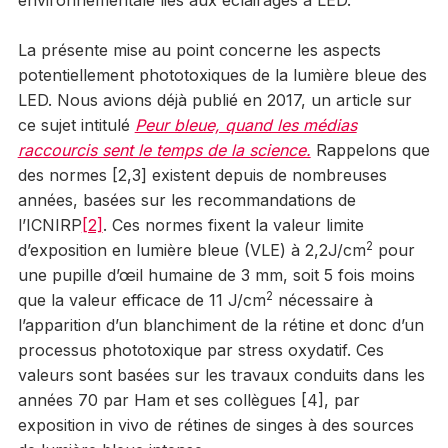
La présente mise au point concerne les aspects
potentiellement phototoxiques de la lumière bleue des
LED. Nous avions déjà publié en 2017, un article sur
ce sujet intitulé
Peur bleue, quand les médias
raccourcis sent le temps de la science.
Rappelons que
des normes [2,3] existent depuis de nombreuses
années, basées sur les recommandations de
l’ICNIRP
[2]
. Ces normes fixent la valeur limite
2
d’exposition en lumière bleue (VLE) à 2,2J/cm
pour
une pupille d’œil humaine de 3 mm, soit 5 fois moins
2
que la valeur efficace de 11 J/cm
nécessaire à
l’apparition d’un blanchiment de la rétine et donc d’un
processus phototoxique par stress oxydatif. Ces
valeurs sont basées sur les travaux conduits dans les
années 70 par Ham et ses collègues [4], par
exposition in vivo de rétines de singes à des sources