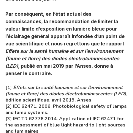
Par conséquent, en l’état actuel des
connaissances, la recommandation de limiter la
valeur limite d’exposition en lumière bleue pour
l’éclairage général apparaît infondée d’un point de
vue scientifique et nous regrettons que le rapport
Effets sur la santé humaine et sur l’environnement
(faune et flore) des diodes électroluminescentes
(LED),
publié en mai 2019 par l’Anses, donne à
penser le contraire.
[1]
Effets sur la santé humaine et sur l’environnement
(faune et flore) des diodes électroluminescentes (LED)
,
édition scientifique, avril 2019, Anses.
[2] IEC 62471. 2006. Photobiological safety of lamps
and lamp systems.
[3] IEC TR 62778.2014. Application of IEC 62471 for
the assessment of blue light hazard to light sources
and luminaires