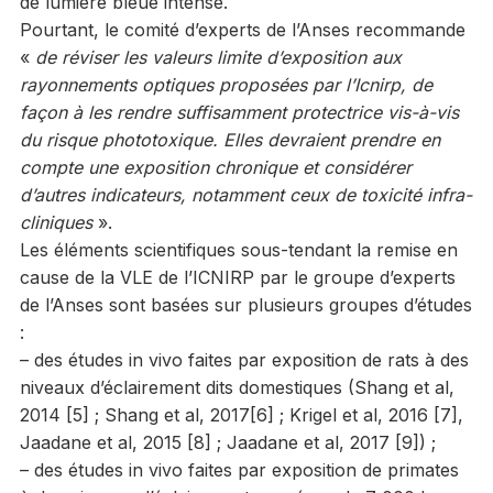
de lumière bleue intense.
Pourtant, le comité d’experts de l’Anses recommande
«
de réviser les valeurs limite d’exposition aux
rayonnements optiques proposées par l’Icnirp, de
façon à les rendre suffisamment protectrice vis-à-vis
du risque phototoxique. Elles devraient prendre en
compte une exposition chronique et considérer
d’autres indicateurs, notamment ceux de toxicité infra-
cliniques
».
Les éléments scientifiques sous-tendant la remise en
cause de la VLE de l’ICNIRP par le groupe d’experts
de l’Anses sont basées sur plusieurs groupes d’études
:
– des études in vivo faites par exposition de rats à des
niveaux d’éclairement dits domestiques (Shang et al,
2014 [5] ; Shang et al, 2017[6] ; Krigel et al, 2016 [7],
Jaadane et al, 2015 [8] ; Jaadane et al, 2017 [9]) ;
– des études in vivo faites par exposition de primates