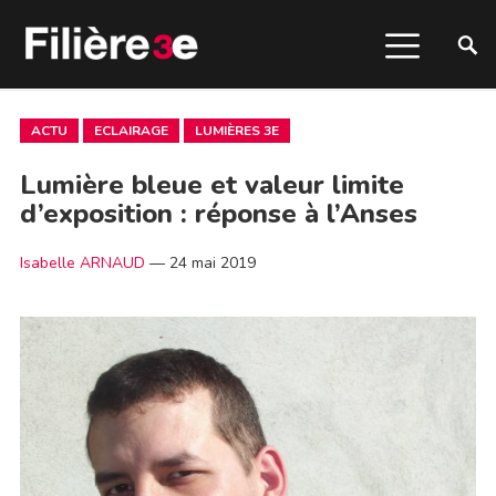
ACTU
ECLAIRAGE
LUMIÈRES 3E
Lumière bleue et valeur limite
d’exposition : réponse à l’Anses
Isabelle ARNAUD
—
24 mai 2019