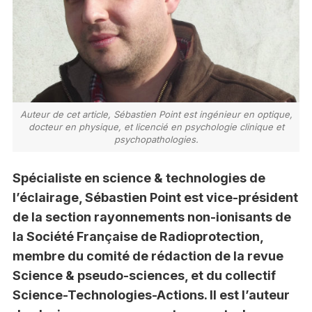
Auteur de cet article, Sébastien Point est ingénieur en optique,
docteur en physique, et licencié en psychologie clinique et
psychopathologies.
Spécialiste en science & technologies de
l’éclairage, Sébastien Point est vice-président
de la section rayonnements non-ionisants de
la Société Française de Radioprotection,
membre du comité de rédaction de la revue
Science & pseudo-sciences, et du collectif
Science-Technologies-Actions. Il est l’auteur