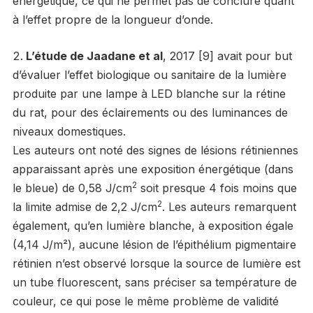
énergétique, ce qui ne permet pas de conclure quant
à l’effet propre de la longueur d’onde.
L’étude de Jaadane et al
, 2017 [9] avait pour but
d’évaluer l’effet biologique ou sanitaire de la lumière
produite par une lampe à LED blanche sur la rétine
du rat, pour des éclairements ou des luminances de
niveaux domestiques.
Les auteurs ont noté des signes de lésions rétiniennes
apparaissant après une exposition énergétique (dans
2
le bleue) de 0,58 J/cm
soit presque 4 fois moins que
2
la limite admise de 2,2 J/cm
. Les auteurs remarquent
également, qu’en lumière blanche, à exposition égale
(4,14 J/m²), aucune lésion de l’épithélium pigmentaire
rétinien n’est observé lorsque la source de lumière est
un tube fluorescent, sans préciser sa température de
couleur, ce qui pose le même problème de validité