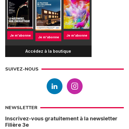
Je m'abonne
Je m'abonne
Je m'abonne
Accédez à la boutique
SUIVEZ-NOUS
NEWSLETTER
Inscrivez-vous gratuitement à la newsletter
Filière 3e