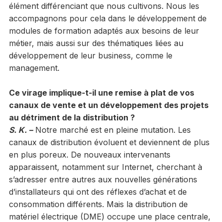
élément différenciant que nous cultivons. Nous les
accompagnons pour cela dans le développement de
modules de formation adaptés aux besoins de leur
métier, mais aussi sur des thématiques liées au
développement de leur business, comme le
management.
Ce virage implique-t-il une remise à plat de vos
canaux de vente et un développement des projets
au détriment de la distribution ?
S. K. –
Notre marché est en pleine mutation. Les
canaux de distribution évoluent et deviennent de plus
en plus poreux. De nouveaux intervenants
apparaissent, notamment sur Internet, cherchant à
s’adresser entre autres aux nouvelles générations
d’installateurs qui ont des réflexes d’achat et de
consommation différents. Mais la distribution de
matériel électrique (DME) occupe une place centrale,