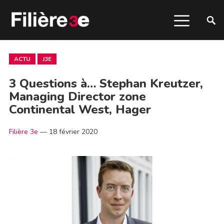
ACTU
J3E
3 Questions à… Stephan Kreutzer,
Managing Director zone
Continental West, Hager
Filière 3e
—
18 février 2020